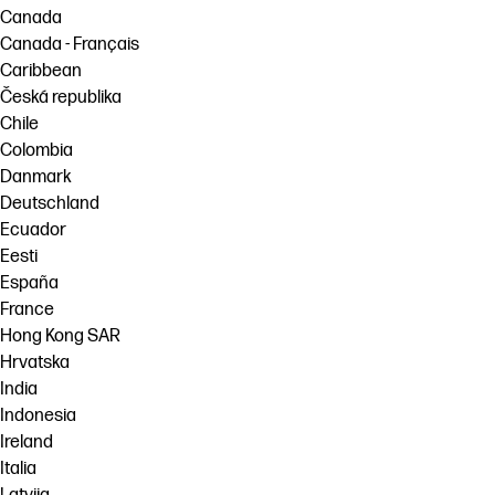
Canada
Canada - Français
Caribbean
Česká republika
Chile
Colombia
Danmark
Deutschland
Ecuador
Eesti
España
France
Hong Kong SAR
Hrvatska
India
Indonesia
Ireland
Italia