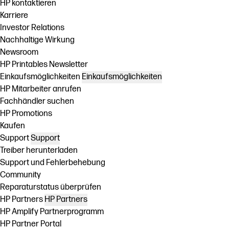
HP kontaktieren
Karriere
Investor Relations
Nachhaltige Wirkung
Newsroom
HP Printables Newsletter
Einkaufsmöglichkeiten
Einkaufsmöglichkeiten
HP Mitarbeiter anrufen
Fachhändler suchen
HP Promotions
Kaufen
Support
Support
Treiber herunterladen
Support und Fehlerbehebung
Community
Reparaturstatus überprüfen
HP Partners
HP Partners
HP Amplify Partnerprogramm
HP Partner Portal