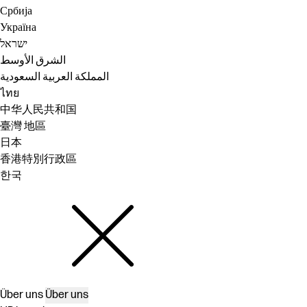
Србија
Україна
ישראל
الشرق الأوسط
المملكة العربية السعودية
ไทย
中华人民共和国
臺灣 地區
日本
香港特別行政區
한국
Über uns
Über uns