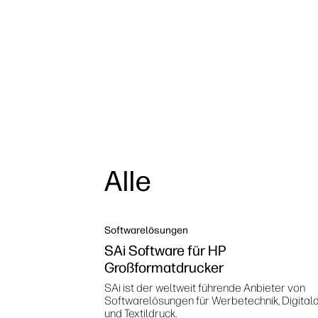
Alle
Softwarelösungen
SAi Software für HP
Großformatdrucker
SAi ist der weltweit führende Anbieter von
Softwarelösungen für Werbetechnik, Digital
und Textildruck.