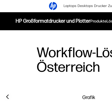
Laptops
Desktops
Drucker
Zu
HP Großformatdrucker und Plotter
Produkte
Lö
Workflow-Lö
Österreich
Previous slide
Grafik