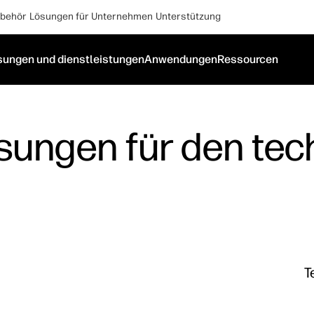
behör
Lösungen für Unternehmen
Unterstützung
sungen und dienstleistungen
Anwendungen
Ressourcen
sungen für den tec
T