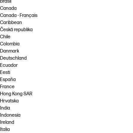
Brasil
Canada
Canada - Français
Caribbean
Česká republika
Chile
Colombia
Danmark
Deutschland
Ecuador
Eesti
España
France
Hong Kong SAR
Hrvatska
India
Indonesia
Ireland
Italia