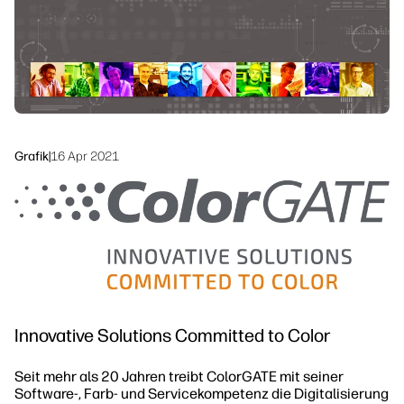
linkedIn
facebook
twitter
youtube
Workflow-Lösungen
Nachhaltigkeit
Grafik
|
16 Apr 2021
Innovative Solutions Committed to Color
Seit mehr als 20 Jahren treibt ColorGATE mit seiner
Software-, Farb- und Servicekompetenz die Digitalisierung