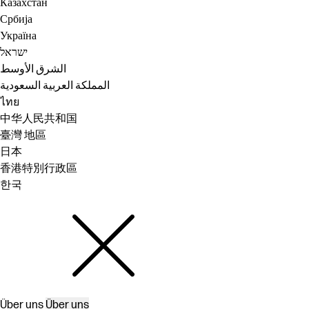
Казахстан
Србија
Україна
ישראל
الشرق الأوسط
المملكة العربية السعودية
ไทย
中华人民共和国
臺灣 地區
日本
香港特別行政區
한국
Über uns
Über uns