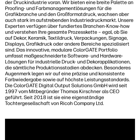
der Druckindustrie voran. Wir bieten eine breite Palette an
Proofing- und Farbmanagementlösungen für die
Grafikbranche und den Großformatdruck, wachsen aber
auch stark im aufstrebenden Industriedruckmarkt. Unsere
Experten verfügen über fundiertes Branchen-Know-how
und verstehen Ihre gesamte Prozesskette – egal, ob Sie
auf Dekor, Keramik, Textildruck, Verpackungen, Signage,
Displays, Grafikdruck oder andere Bereiche spezialisiert
sind. Das innovative, modulare ColorGATE Portfolio
umfasst maßgeschneiderte Software- und Hardware-
Lösungen für industrielle Druck- und Dekorapplikationen,
die sämtliche Produktionsstadien abdecken. Besonderes
Augenmerk legen wir auf eine präzise und konsistente
Farbwiedergabe sowie auf höchste Leistungsstandards.
Die ColorGATE Digital Output Solutions GmbH wird seit
1997 vom Mitbegründer Thomas Kirschner als CEO
geführt. Seit 2018 ist sie eine eigenständige
Tochtergesellschaft von Ricoh Company Ltd.