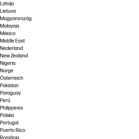
Latvija
Lietuva
Magyarország
Malaysia
México
Middle East
Nederland
New Zealand
Nigeria
Norge
Österreich
Pakistan
Paraguay
Perú
Philippines
Polska
Portugal
Puerto Rico
România