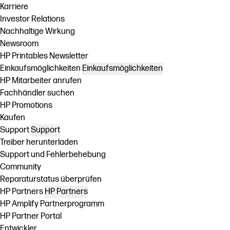
Karriere
Investor Relations
Nachhaltige Wirkung
Newsroom
HP Printables Newsletter
Einkaufsmöglichkeiten
Einkaufsmöglichkeiten
HP Mitarbeiter anrufen
Fachhändler suchen
HP Promotions
Kaufen
Support
Support
Treiber herunterladen
Support und Fehlerbehebung
Community
Reparaturstatus überprüfen
HP Partners
HP Partners
HP Amplify Partnerprogramm
HP Partner Portal
Entwickler