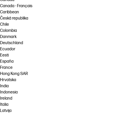
Canada - Français
Caribbean
Česká republika
Chile
Colombia
Danmark
Deutschland
Ecuador
Eesti
España
France
Hong Kong SAR
Hrvatska
India
Indonesia
Ireland
Italia
Latvija