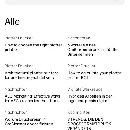
Alle
Plotter-Drucker
Nachrichten
How to choose the right plotter
5 Vorteile eines
printer
Großformatdruckers für Ihr
Unternehmen
Plotter-Drucker
Plotter-Drucker
Architectural plotter printers
How to calculate your plotter
for on-time project delivery
printer ROI
Nachrichten
Digitale Werkzeuge
AEC Marketing: Effective ways
Hybrides Arbeiten in der
for AECs to market their firms
Ingenieurpraxis digital
Nachrichten
Nachrichten
Warum Druckereien im
3 TRENDS, DIE DEN
Großformat diversifizieren
GROSSFORMATDRUCK
VERÄNDERN