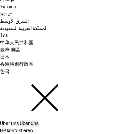
Україна
ישראל
الشرق الأوسط
المملكة العربية السعودية
ไทย
中华人民共和国
臺灣 地區
日本
香港特別行政區
한국
Über uns
Über uns
HP kontaktieren