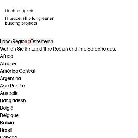
Nachhaltigkeit
IT leadership for greener
building projects
Land/Region
Österreich
Wählen Sie Ihr Land/Ihre Region und Ihre Sprache aus.
Africa
Afrique
América Central
Argentina
Asia Pacific
Australia
Bangladesh
België
Belgique
Bolivia
Brasil
Canada