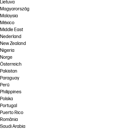
Lietuva
Magyarország
Malaysia
México
Middle East
Nederland
New Zealand
Nigeria
Norge
Österreich
Pakistan
Paraguay
Perú
Philippines
Polska
Portugal
Puerto Rico
România
Saudi Arabia