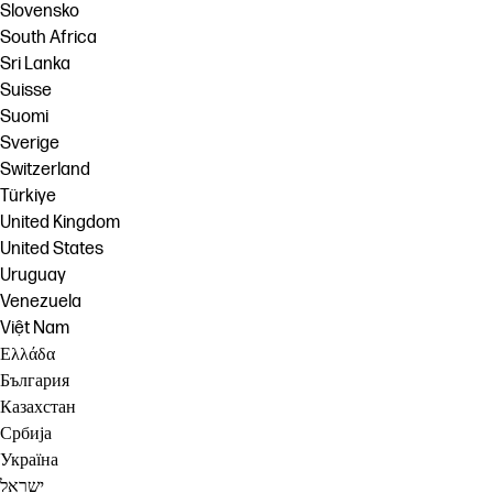
Slovensko
South Africa
Sri Lanka
Suisse
Suomi
Sverige
Switzerland
Türkiye
United Kingdom
United States
Uruguay
Venezuela
Việt Nam
Ελλάδα
България
Казахстан
Србија
Україна
ישראל