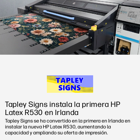
Síguenos
Soluciones de flujo de trabajo
linkedIn
facebook
twitter
youtube
Sostenibilidad
Tapley Signs instala la primera HP
Latex R530 en Irlanda
Tapley Signs se ha convertido en la primera en Irlanda en
instalar la nueva HP Latex R530, aumentando la
capacidad y ampliando su oferta de impresión.