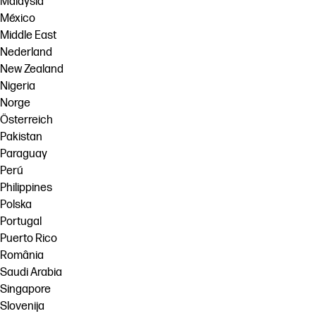
Malaysia
México
Middle East
Nederland
New Zealand
Nigeria
Norge
Österreich
Pakistan
Paraguay
Perú
Philippines
Polska
Portugal
Puerto Rico
România
Saudi Arabia
Singapore
Slovenija