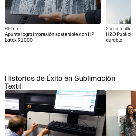
HP Latex
Sustentabilida
Apunts logra impresión sostenible con HP
H2O Publicité
Latex R1000
durable
Historias de Éxito en Sublimación
Textil