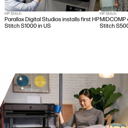
HP Stitch
HP Stitch
Parallax Digital Studios installs first HP
MIDCOMP es
Stitch S1000 in US
Stitch S50