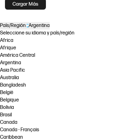
Cargar Más
País/Región
Argentina
Seleccione su idioma y país/región
Africa
Afrique
América Central
Argentina
Asia Pacific
Australia
Bangladesh
België
Belgique
Bolivia
Brasil
Canada
Canada - Français
Caribbean