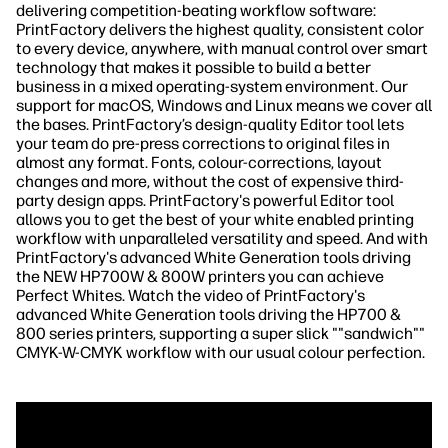
delivering competition-beating workflow software:
PrintFactory delivers the highest quality, consistent color
to every device, anywhere, with manual control over smart
technology that makes it possible to build a better
business in a mixed operating-system environment. Our
support for macOS, Windows and Linux means we cover all
the bases. PrintFactory’s design-quality Editor tool lets
your team do pre-press corrections to original files in
almost any format. Fonts, colour-corrections, layout
changes and more, without the cost of expensive third-
party design apps. PrintFactory's powerful Editor tool
allows you to get the best of your white enabled printing
workflow with unparalleled versatility and speed. And with
PrintFactory's advanced White Generation tools driving
the NEW HP700W & 800W printers you can achieve
Perfect Whites. Watch the video of PrintFactory's
advanced White Generation tools driving the HP700 &
800 series printers, supporting a super slick ""sandwich""
CMYK-W-CMYK workflow with our usual colour perfection.