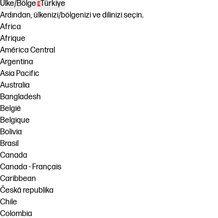
Ülke/Bölge
Türkiye
Ardından, ülkenizi/bölgenizi ve dilinizi seçin.
Africa
Afrique
América Central
Argentina
Asia Pacific
Australia
Bangladesh
België
Belgique
Bolivia
Brasil
Canada
Canada - Français
Caribbean
Česká republika
Chile
Colombia