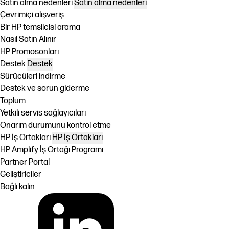
Satın alma nedenleri
Satın alma nedenleri
Çevrimiçi alışveriş
Bir HP temsilcisi arama
Nasıl Satın Alınır
HP Promosonları
Destek
Destek
Sürücüleri indirme
Destek ve sorun giderme
Toplum
Yetkili servis sağlayıcıları
Onarım durumunu kontrol etme
HP İş Ortakları
HP İş Ortakları
HP Amplify İş Ortağı Programı
Partner Portal
Geliştiriciler
Bağlı kalın