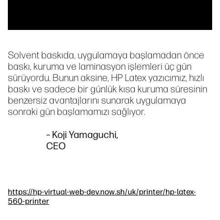
Solvent baskıda, uygulamaya başlamadan önce
baskı, kuruma ve laminasyon işlemleri üç gün
sürüyordu. Bunun aksine, HP Latex yazıcımız, hızlı
baskı ve sadece bir günlük kısa kuruma süresinin
benzersiz avantajlarını sunarak uygulamaya
sonraki gün başlamamızı sağlıyor.
– Koji Yamaguchi,
CEO
https://hp-virtual-web-dev.now.sh/uk/printer/hp-latex-
560-printer