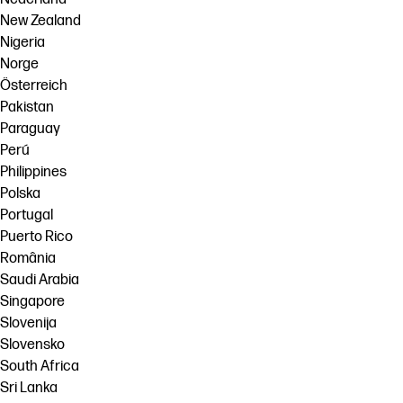
New Zealand
Nigeria
Norge
Österreich
Pakistan
Paraguay
Perú
Philippines
Polska
Portugal
Puerto Rico
România
Saudi Arabia
Singapore
Slovenija
Slovensko
South Africa
Sri Lanka