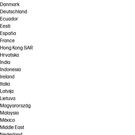
Danmark
Deutschland
Ecuador
Eesti
España
France
Hong Kong SAR
Hrvatska
India
Indonesia
Ireland
Italia
Latvija
Lietuva
Magyarország
Malaysia
México
Middle East
Nederland