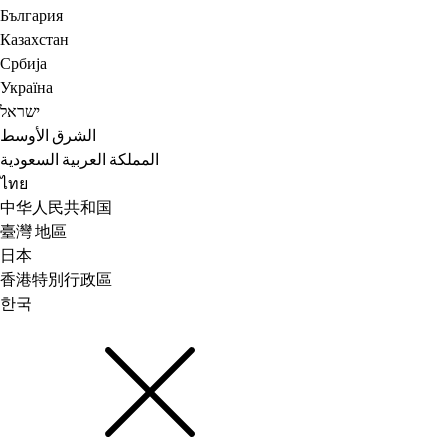
България
Казахстан
Србија
Україна
ישראל
الشرق الأوسط
المملكة العربية السعودية
ไทย
中华人民共和国
臺灣 地區
日本
香港特別行政區
한국