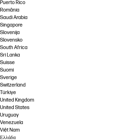
Puerto Rico
România
Saudi Arabia
Singapore
Slovenija
Slovensko
South Africa
Sri Lanka
Suisse
Suomi
Sverige
Switzerland
Türkiye
United Kingdom
United States
Uruguay
Venezuela
Việt Nam
Ελλάδα