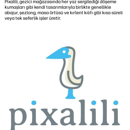
Pixalili, gezici mağazasında her yaz sergilediği döşeme
kumaşları gibi kendi tasarımlarıyla birlikte genellikle
abajur, şezlong, masa örtüsü ve kırlent kılıfı gibi kısa süreli
veya tek seferlik işler üretir.