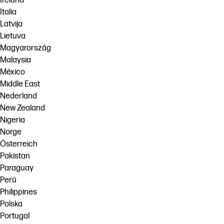
Ireland
Italia
Latvija
Lietuva
Magyarország
Malaysia
México
Middle East
Nederland
New Zealand
Nigeria
Norge
Österreich
Pakistan
Paraguay
Perú
Philippines
Polska
Portugal