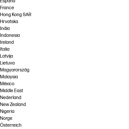
España
France
Hong Kong SAR
Hrvatska
India
Indonesia
Ireland
Italia
Latvija
Lietuva
Magyarország
Malaysia
México
Middle East
Nederland
New Zealand
Nigeria
Norge
Österreich