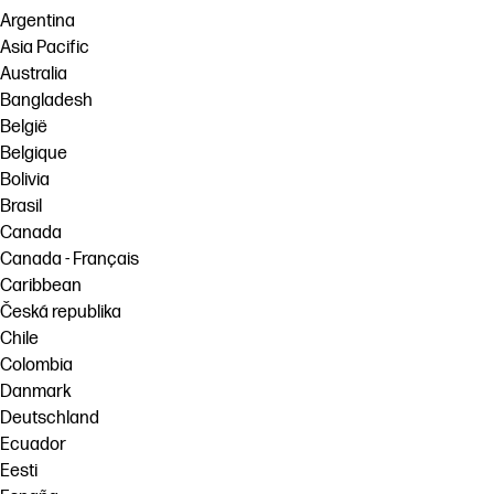
Argentina
Asia Pacific
Australia
Bangladesh
België
Belgique
Bolivia
Brasil
Canada
Canada - Français
Caribbean
Česká republika
Chile
Colombia
Danmark
Deutschland
Ecuador
Eesti