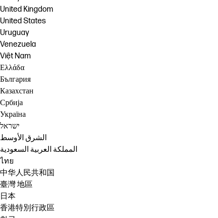
United Kingdom
United States
Uruguay
Venezuela
Việt Nam
Ελλάδα
България
Казахстан
Србија
Україна
ישראל
الشرق الأوسط
المملكة العربية السعودية
ไทย
中华人民共和国
臺灣 地區
日本
香港特別行政區