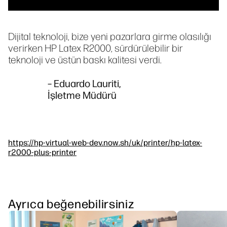
Dijital teknoloji, bize yeni pazarlara girme olasılığı
verirken HP Latex R2000, sürdürülebilir bir
teknoloji ve üstün baskı kalitesi verdi.
– Eduardo Lauriti,
İşletme Müdürü
https://hp-virtual-web-dev.now.sh/uk/printer/hp-latex-
r2000-plus-printer
Ayrıca beğenebilirsiniz