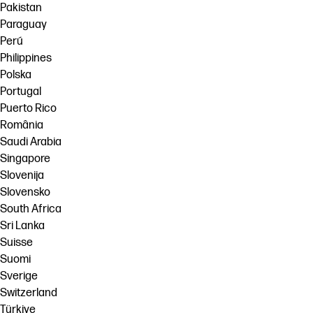
Pakistan
Paraguay
Perú
Philippines
Polska
Portugal
Puerto Rico
România
Saudi Arabia
Singapore
Slovenija
Slovensko
South Africa
Sri Lanka
Suisse
Suomi
Sverige
Switzerland
Türkiye