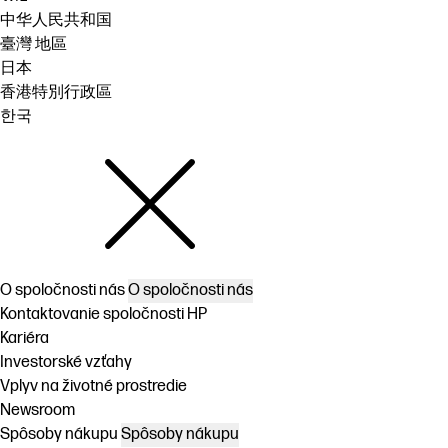
中华人民共和国
臺灣 地區
日本
香港特別行政區
한국
O spoločnosti nás
O spoločnosti nás
Kontaktovanie spoločnosti HP
Kariéra
Investorské vzťahy
Vplyv na životné prostredie
Newsroom
Spôsoby nákupu
Spôsoby nákupu