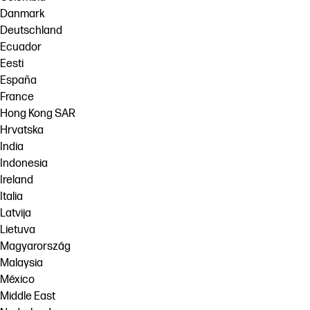
Danmark
Deutschland
Ecuador
Eesti
España
France
Hong Kong SAR
Hrvatska
India
Indonesia
Ireland
Italia
Latvija
Lietuva
Magyarország
Malaysia
México
Middle East