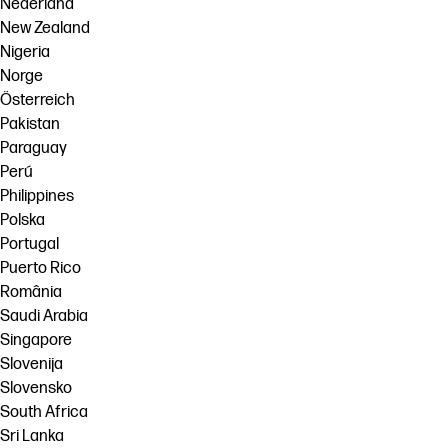
Nederland
New Zealand
Nigeria
Norge
Österreich
Pakistan
Paraguay
Perú
Philippines
Polska
Portugal
Puerto Rico
România
Saudi Arabia
Singapore
Slovenija
Slovensko
South Africa
Sri Lanka