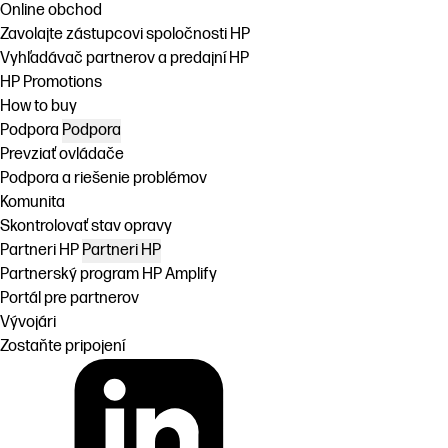
Online obchod
Zavolajte zástupcovi spoločnosti HP
Vyhľadávač partnerov a predajní HP
HP Promotions
How to buy
Podpora
Podpora
Prevziať ovládače
Podpora a riešenie problémov
Komunita
Skontrolovať stav opravy
Partneri HP
Partneri HP
Partnerský program HP Amplify
Portál pre partnerov
Vývojári
Zostaňte pripojení