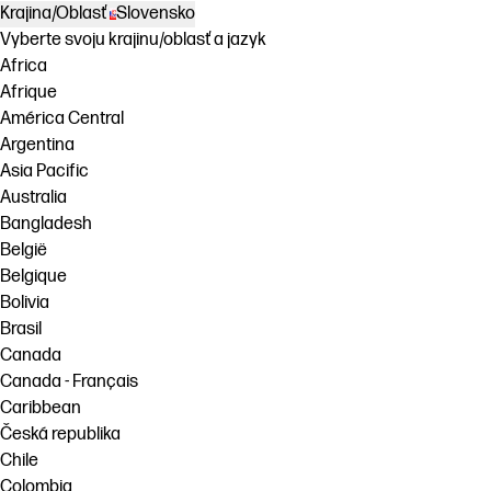
Krajina/Oblasť
Slovensko
Vyberte svoju krajinu/oblasť a jazyk
Africa
Afrique
América Central
Argentina
Asia Pacific
Australia
Bangladesh
België
Belgique
Bolivia
Brasil
Canada
Canada - Français
Caribbean
Česká republika
Chile
Colombia