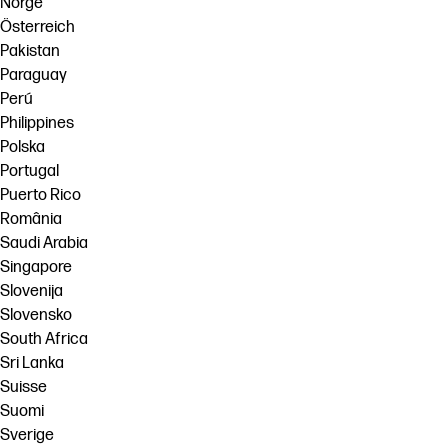
Norge
Österreich
Pakistan
Paraguay
Perú
Philippines
Polska
Portugal
Puerto Rico
România
Saudi Arabia
Singapore
Slovenija
Slovensko
South Africa
Sri Lanka
Suisse
Suomi
Sverige