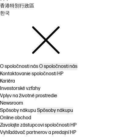
香港特別行政區
한국
O spoločnosti nás
O spoločnosti nás
Kontaktovanie spoločnosti HP
Kariéra
Investorské vzťahy
Vplyv na životné prostredie
Newsroom
Spôsoby nákupu
Spôsoby nákupu
Online obchod
Zavolajte zástupcovi spoločnosti HP
Vyhľadávač partnerov a predajní HP