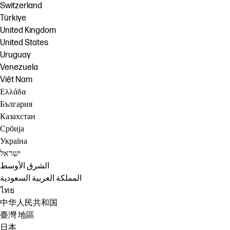
Switzerland
Türkiye
United Kingdom
United States
Uruguay
Venezuela
Việt Nam
Ελλάδα
България
Казахстан
Србија
Україна
ישראל
الشرق الأوسط
المملكة العربية السعودية
ไทย
中华人民共和国
臺灣 地區
日本