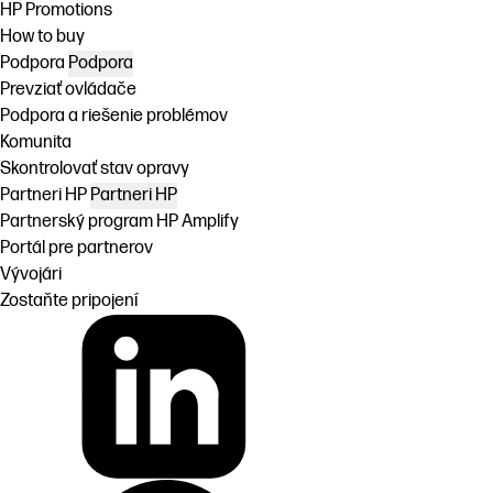
HP Promotions
How to buy
Podpora
Podpora
Prevziať ovládače
Podpora a riešenie problémov
Komunita
Skontrolovať stav opravy
Partneri HP
Partneri HP
Partnerský program HP Amplify
Portál pre partnerov
Vývojári
Zostaňte pripojení