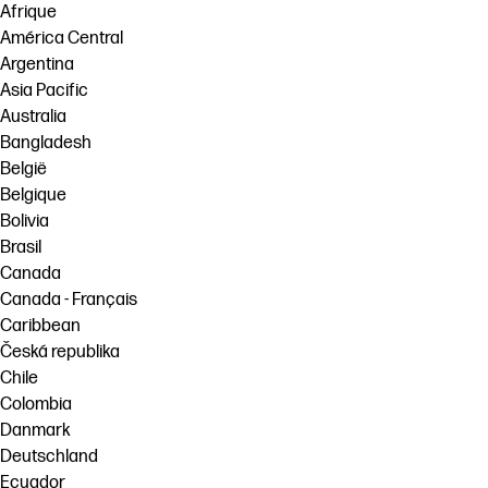
Afrique
América Central
Argentina
Asia Pacific
Australia
Bangladesh
België
Belgique
Bolivia
Brasil
Canada
Canada - Français
Caribbean
Česká republika
Chile
Colombia
Danmark
Deutschland
Ecuador