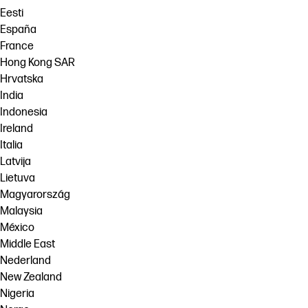
Eesti
España
France
Hong Kong SAR
Hrvatska
India
Indonesia
Ireland
Italia
Latvija
Lietuva
Magyarország
Malaysia
México
Middle East
Nederland
New Zealand
Nigeria