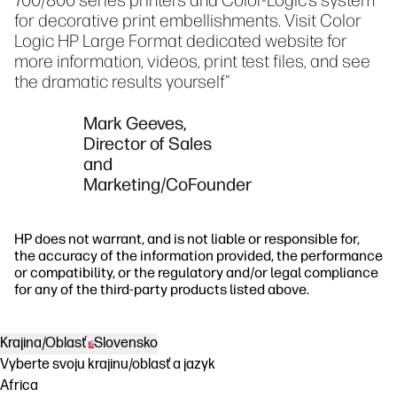
700/800 series printers and Color-Logic’s system
for decorative print embellishments. Visit Color
Logic HP Large Format dedicated website for
more information, videos, print test files, and see
the dramatic results yourself"
Mark Geeves,
Director of Sales
and
Marketing/CoFounder
HP does not warrant, and is not liable or responsible for,
the accuracy of the information provided, the performance
or compatibility, or the regulatory and/or legal compliance
for any of the third-party products listed above.
Krajina/Oblasť
Slovensko
Vyberte svoju krajinu/oblasť a jazyk
Africa