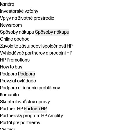
Kariéra
Investorské vzťahy
Vplyv na životné prostredie
Newsroom
Spôsoby nákupu
Spôsoby nákupu
Online obchod
Zavolajte zástupcovi spoločnosti HP
Vyhľadávač partnerov a predajní HP
HP Promotions
How to buy
Podpora
Podpora
Prevziať ovládače
Podpora a riešenie problémov
Komunita
Skontrolovať stav opravy
Partneri HP
Partneri HP
Partnerský program HP Amplify
Portál pre partnerov
Vývojári