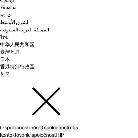
Србија
Україна
ישראל
الشرق الأوسط
المملكة العربية السعودية
ไทย
中华人民共和国
臺灣 地區
日本
香港特別行政區
한국
O spoločnosti nás
O spoločnosti nás
Kontaktovanie spoločnosti HP