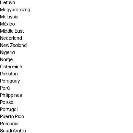
Lietuva
Magyarország
Malaysia
México
Middle East
Nederland
New Zealand
Nigeria
Norge
Österreich
Pakistan
Paraguay
Perú
Philippines
Polska
Portugal
Puerto Rico
România
Saudi Arabia