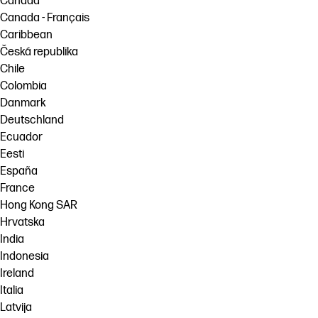
Canada
Canada - Français
Caribbean
Česká republika
Chile
Colombia
Danmark
Deutschland
Ecuador
Eesti
España
France
Hong Kong SAR
Hrvatska
India
Indonesia
Ireland
Italia
Latvija