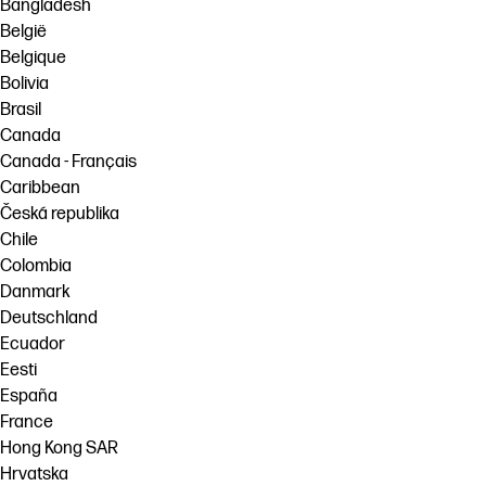
Bangladesh
België
Belgique
Bolivia
Brasil
Canada
Canada - Français
Caribbean
Česká republika
Chile
Colombia
Danmark
Deutschland
Ecuador
Eesti
España
France
Hong Kong SAR
Hrvatska