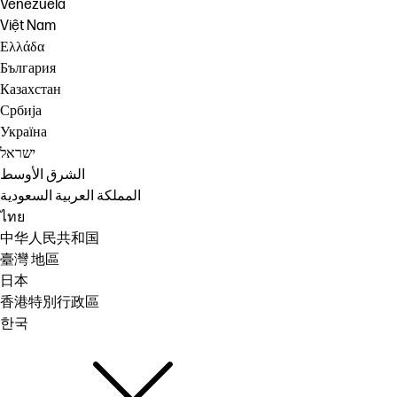
Venezuela
Việt Nam
Ελλάδα
България
Казахстан
Србија
Україна
ישראל
الشرق الأوسط
المملكة العربية السعودية
ไทย
中华人民共和国
臺灣 地區
日本
香港特別行政區
한국