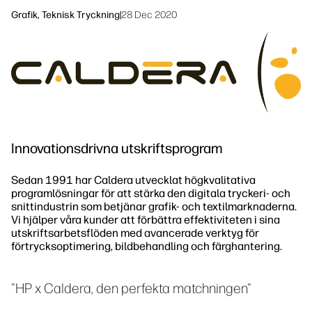
linkedIn
facebook
twitter
youtube
Grafik, Teknisk Tryckning
|
28 Dec 2020
Arbetsflödeslösningar
Hållbarhet
Innovationsdrivna utskriftsprogram
Sedan 1991 har Caldera utvecklat högkvalitativa
programlösningar för att stärka den digitala tryckeri- och
snittindustrin som betjänar grafik- och textilmarknaderna.
Vi hjälper våra kunder att förbättra effektiviteten i sina
utskriftsarbetsflöden med avancerade verktyg för
förtrycksoptimering, bildbehandling och färghantering.
"HP x Caldera, den perfekta matchningen"