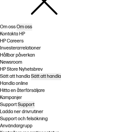
Om oss
Om oss
Kontakta HP
HP Careers
Investerarrelationer
Hållbar påverkan
Newsroom
HP Store Nyhetsbrev
Sätt att handla
Sätt att handla
Handla online
Hitta en återförsäljare
Kampanjer
Support
Support
Ladda ner drivrutiner
Support och felsökning
Användargrupp