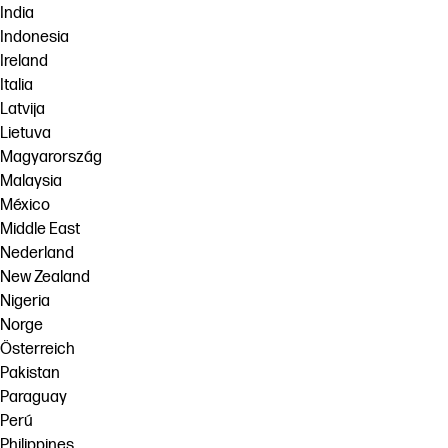
India
Indonesia
Ireland
Italia
Latvija
Lietuva
Magyarország
Malaysia
México
Middle East
Nederland
New Zealand
Nigeria
Norge
Österreich
Pakistan
Paraguay
Perú
Philippines