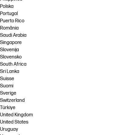
Polska
Portugal
Puerto Rico
România
Saudi Arabia
Singapore
Slovenija
Slovensko
South Africa
Sri Lanka
Suisse
Suomi
Sverige
Switzerland
Türkiye
United Kingdom
United States
Uruguay