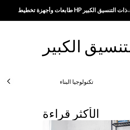
طابعات وأجهزة تخطيط HP ذات التنسيق الكبير
ت
تنسيق الكبير
Previous slide
تكنولوجيا البناء
الأكثر قراءة