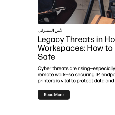
الأمن السيبراني
Legacy Threats in H
Workspaces: How to
Safe
Cyber threats are rising—especially
remote work—so securing IP, endpo
printers is vital to protect data and
Read More