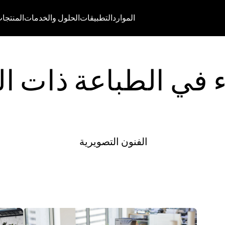
الموارد
التطبيقات
الحلول والخدمات
المنتجا
اء في الطباعة ذات ال
الفنون التصويرية