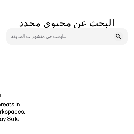
البحث عن محتوى محدد
ا
reats in
kspaces:
ay Safe