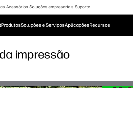
ras
Acessórios
Soluções empresariais
Suporte
o
Produtos
Soluções e Serviços
Aplicações
Recursos
 da impressão