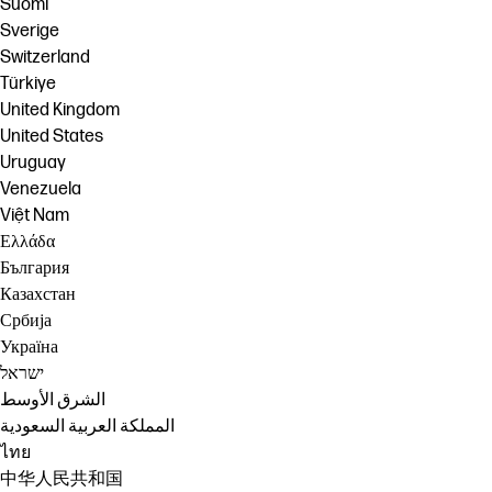
Suomi
Sverige
Switzerland
Türkiye
United Kingdom
United States
Uruguay
Venezuela
Việt Nam
Ελλάδα
България
Казахстан
Србија
Україна
ישראל
الشرق الأوسط
المملكة العربية السعودية
ไทย
中华人民共和国