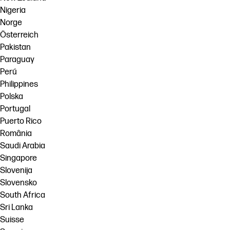
Nigeria
Norge
Österreich
Pakistan
Paraguay
Perú
Philippines
Polska
Portugal
Puerto Rico
România
Saudi Arabia
Singapore
Slovenija
Slovensko
South Africa
Sri Lanka
Suisse