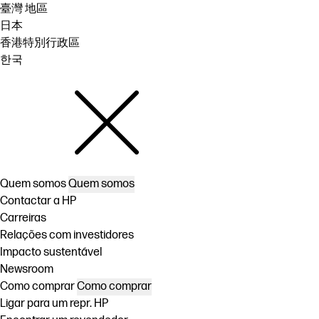
臺灣 地區
日本
香港特別行政區
한국
Quem somos
Quem somos
Contactar a HP
Carreiras
Relações com investidores
Impacto sustentável
Newsroom
Como comprar
Como comprar
Ligar para um repr. HP