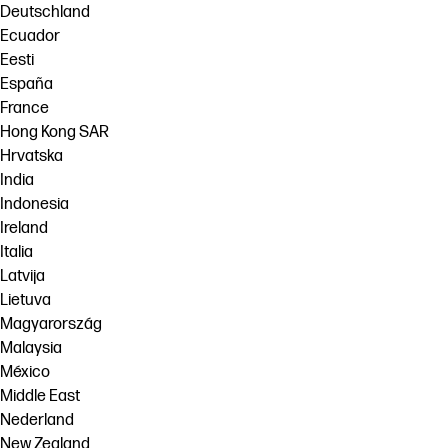
Deutschland
Ecuador
Eesti
España
France
Hong Kong SAR
Hrvatska
India
Indonesia
Ireland
Italia
Latvija
Lietuva
Magyarország
Malaysia
México
Middle East
Nederland
New Zealand