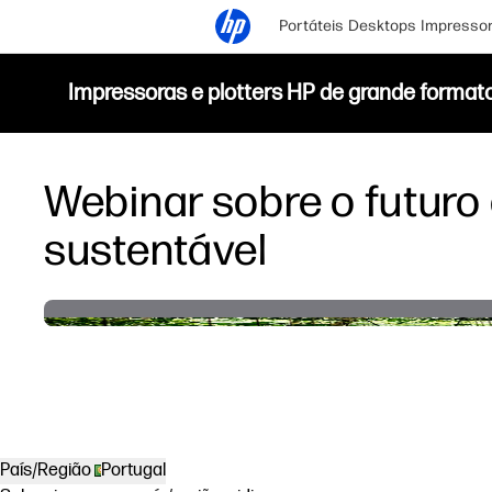
Portáteis
Desktops
Impresso
Impressoras e plotters HP de grande format
Webinar sobre o futuro
sustentável
País/Região
Portugal