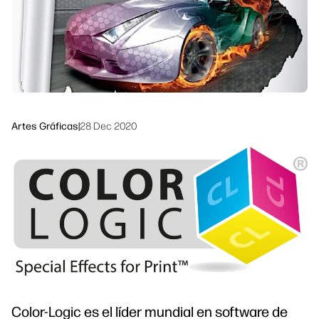
Sostenibilidad
Síguenos
linkedIn
facebook
twitter
youtube
Artes Gráficas
|
28 Dec 2020
Color-Logic es el líder mundial en software de