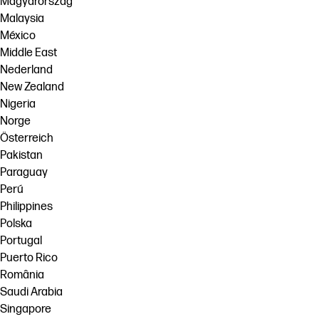
Magyarország
Malaysia
México
Middle East
Nederland
New Zealand
Nigeria
Norge
Österreich
Pakistan
Paraguay
Perú
Philippines
Polska
Portugal
Puerto Rico
România
Saudi Arabia
Singapore