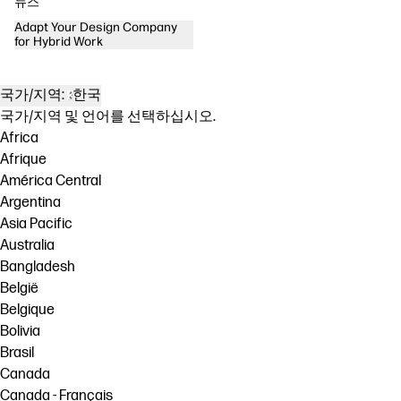
뉴스
Adapt Your Design Company
for Hybrid Work
국가/지역:
한국
국가/지역 및 언어를 선택하십시오.
Africa
Afrique
América Central
Argentina
Asia Pacific
Australia
Bangladesh
België
Belgique
Bolivia
Brasil
Canada
Canada - Français