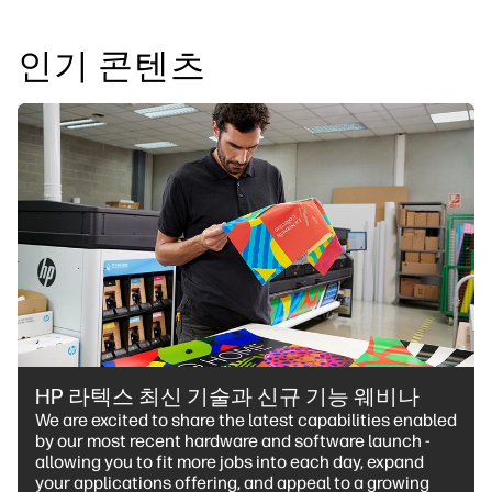
인기 콘텐츠
HP 라텍스 최신 기술과 신규 기능 웨비나
We are excited to share the latest capabilities enabled
by our most recent hardware and software launch -
allowing you to fit more jobs into each day, expand
your applications offering, and appeal to a growing