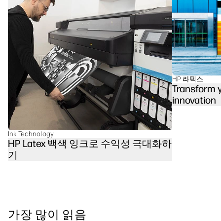
linkedIn
facebook
twitter
youtube
워크플로우 솔루션
지속 가능성
HP 라텍스
Transform y
innovation
Ink Technology
HP Latex 백색 잉크로 수익성 극대화하
기
가장 많이 읽음