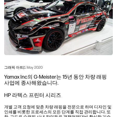
linkedIn
facebook
twitter
youtube
워크플로우 솔루션
지속 가능성
그래픽 아트
|
1 May 2020
Yamax Inc의 G-Meister는 15년 동안 차량 래핑
사업에 종사해왔습니다.
HP 라텍스 프린터 시리즈
개별 고객 요청에 맞춘 차량 래핑을 전문으로 하며 디자인 및
인쇄를 비롯한 프로세스의 모든 단계를 직접 관리합니다. 또
한, 고도로 숙련된 사내 장인들로 경쟁업체대비 확실한 기술