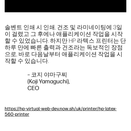
솔벤트 인쇄 시 인쇄, 건조 및 라미네이팅에 3일
이 걸렸고 그 후에나 애플리케이션 작업을 시작
할 수 있었습니다. 하지만 HP 라텍스 프린터는 단
하루 만에 빠른 출력과 건조라는 독보적인 장점
으로, 바로 다음날부터 애플리케이션 작업을 시
작할 수 있습니다.
– 코지 야마구찌
(Koji Yamaguchi),
CEO
https://hp-virtual-web-dev.now.sh/uk/printer/hp-latex-
560-printer