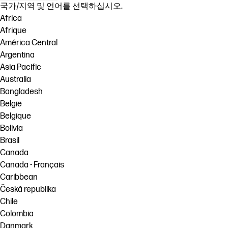
국가/지역 및 언어를 선택하십시오.
Africa
Afrique
América Central
Argentina
Asia Pacific
Australia
Bangladesh
België
Belgique
Bolivia
Brasil
Canada
Canada - Français
Caribbean
Česká republika
Chile
Colombia
Danmark