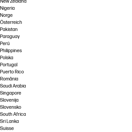
New Zealand
Nigeria
Norge
Österreich
Pakistan
Paraguay
Perú
Philippines
Polska
Portugal
Puerto Rico
România
Saudi Arabia
Singapore
Slovenija
Slovensko
South Africa
Sri Lanka
Suisse