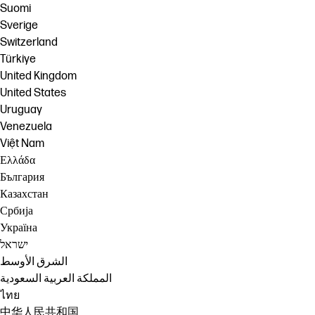
Suomi
Sverige
Switzerland
Türkiye
United Kingdom
United States
Uruguay
Venezuela
Việt Nam
Ελλάδα
България
Казахстан
Србија
Україна
ישראל
الشرق الأوسط
المملكة العربية السعودية
ไทย
中华人民共和国