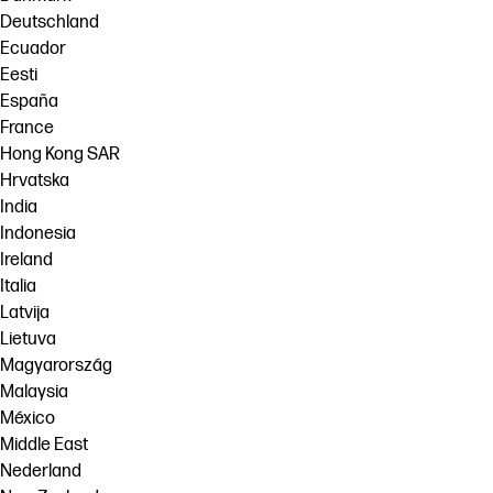
Deutschland
Ecuador
Eesti
España
France
Hong Kong SAR
Hrvatska
India
Indonesia
Ireland
Italia
Latvija
Lietuva
Magyarország
Malaysia
México
Middle East
Nederland