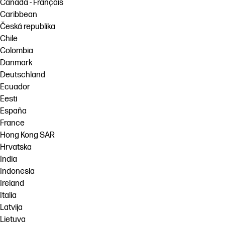
Canada - Français
Caribbean
Česká republika
Chile
Colombia
Danmark
Deutschland
Ecuador
Eesti
España
France
Hong Kong SAR
Hrvatska
India
Indonesia
Ireland
Italia
Latvija
Lietuva