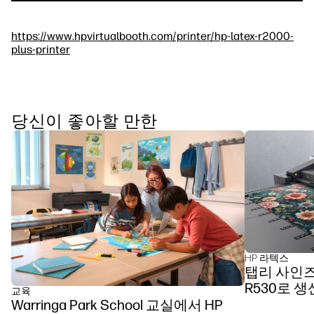
https://www.hpvirtualbooth.com/printer/hp-latex-r2000-
plus-printer
당신이 좋아할 만한
HP 라텍스
탭리 사인즈,
R530로 
교육
Warringa Park School 교실에서 HP