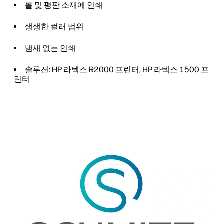
롤 및 평판 소재에 인쇄
생생한 컬러 범위
냄새 없는 인쇄
솔루션: HP 라텍스 R2000 프린터, HP 라텍스 1500 프
린터