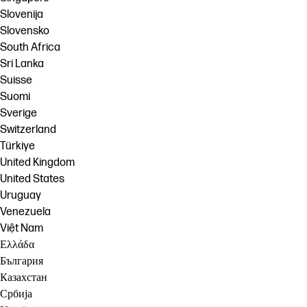
Slovenija
Slovensko
South Africa
Sri Lanka
Suisse
Suomi
Sverige
Switzerland
Türkiye
United Kingdom
United States
Uruguay
Venezuela
Việt Nam
Ελλάδα
България
Казахстан
Србија