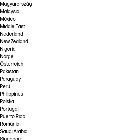
Magyarország
Malaysia
México
Middle East
Nederland
New Zealand
Nigeria
Norge
Österreich
Pakistan
Paraguay
Perú
Philippines
Polska
Portugal
Puerto Rico
România
Saudi Arabia
Singapore