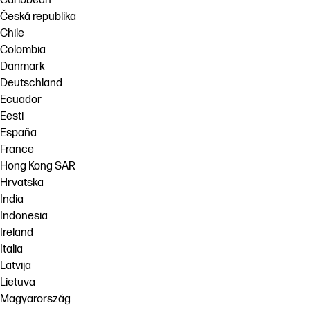
Caribbean
Česká republika
Chile
Colombia
Danmark
Deutschland
Ecuador
Eesti
España
France
Hong Kong SAR
Hrvatska
India
Indonesia
Ireland
Italia
Latvija
Lietuva
Magyarország