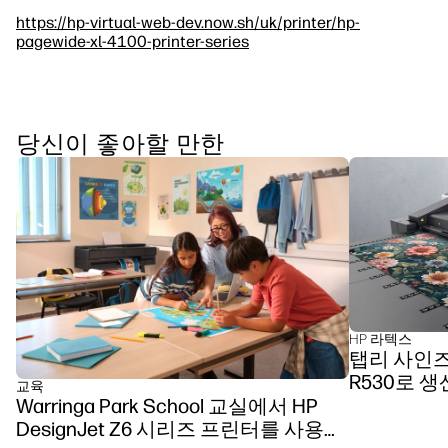
https://hp-virtual-web-dev.now.sh/uk/printer/hp-
pagewide-xl-4100-printer-series
당신이 좋아할 만한
HP 라텍스
탭리 사인즈,
R530로 
교육
Warringa Park School 교실에서 HP
DesignJet Z6 시리즈 프린터를 사용한