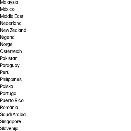
Malaysia
México
Middle East
Nederland
New Zealand
Nigeria
Norge
Österreich
Pakistan
Paraguay
Perú
Philippines
Polska
Portugal
Puerto Rico
România
Saudi Arabia
Singapore
Slovenija