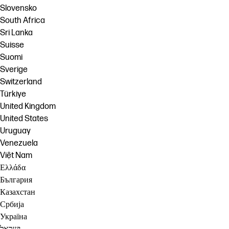
Slovensko
South Africa
Sri Lanka
Suisse
Suomi
Sverige
Switzerland
Türkiye
United Kingdom
United States
Uruguay
Venezuela
Việt Nam
Ελλάδα
България
Казахстан
Србија
Україна