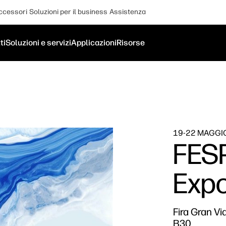
ccessori
Soluzioni per il business
Assistenza
ti
Soluzioni e servizi
Applicazioni
Risorse
19-22 MAGGI
FESP
Exp
Fira Gran V
B30