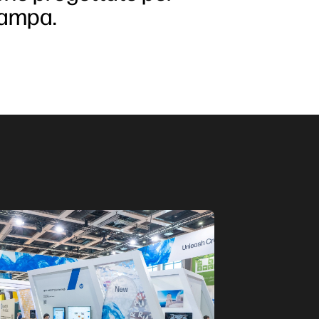
stampa.