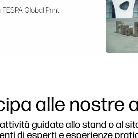
la FESPA Global Print
ipa alle nostre a
attività guidate allo stand o al s
nti di esperti e esperienze prat