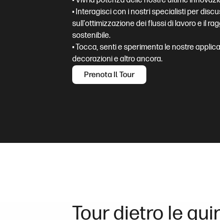
• Vivi la potenza delle nostre ultime innovazi
• Interagisci con i nostri specialisti per dis
sull'ottimizzazione dei flussi di lavoro e il
sostenibile.
• Tocca, senti e sperimenta le nostre applica
decorazioni e altro ancora.
Prenota Il Tour
Tour dietro le qui