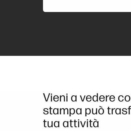
Vieni a vedere c
stampa può trasf
tua attività