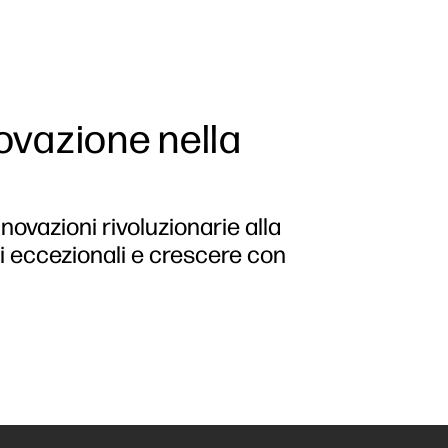
novazione nella
ovazioni rivoluzionarie alla
ti eccezionali e crescere con