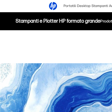
Portatili
Desktop
Stampanti
A
Stampanti e Plotter HP formato grande
Prodot