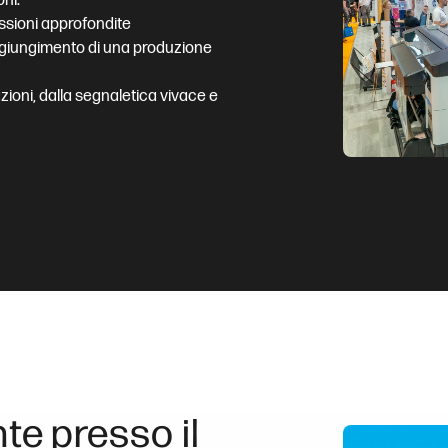
oni.
cussioni approfondite
 raggiungimento di una produzione
zioni, dalla segnaletica vivace e
nte presso il