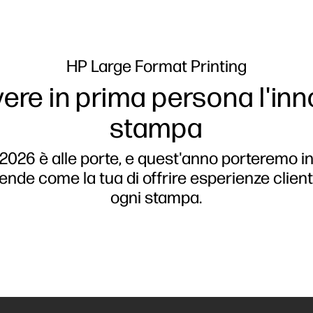
HP Large Format Printing
vere in prima persona l'in
stampa
2026 è alle porte, e quest'anno porteremo inn
iende come la tua di offrire esperienze clien
ogni stampa.