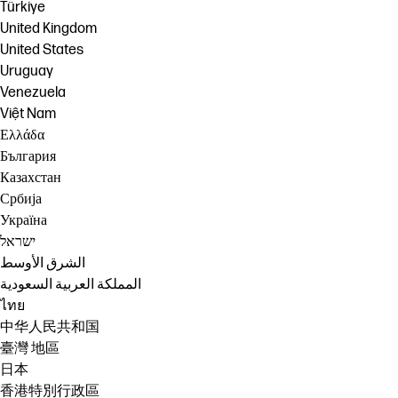
Türkiye
United Kingdom
United States
Uruguay
Venezuela
Việt Nam
Ελλάδα
България
Казахстан
Србија
Україна
ישראל
الشرق الأوسط
المملكة العربية السعودية
ไทย
中华人民共和国
臺灣 地區
日本
香港特別行政區