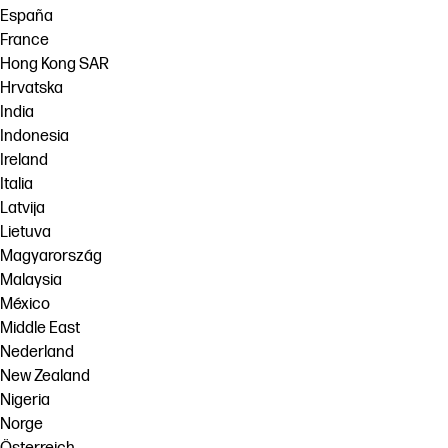
España
France
Hong Kong SAR
Hrvatska
India
Indonesia
Ireland
Italia
Latvija
Lietuva
Magyarország
Malaysia
México
Middle East
Nederland
New Zealand
Nigeria
Norge