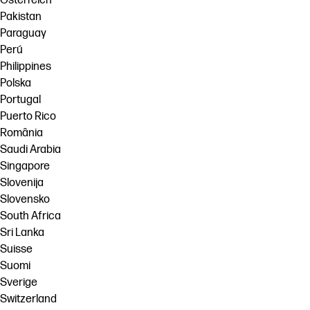
Österreich
Pakistan
Paraguay
Perú
Philippines
Polska
Portugal
Puerto Rico
România
Saudi Arabia
Singapore
Slovenija
Slovensko
South Africa
Sri Lanka
Suisse
Suomi
Sverige
Switzerland