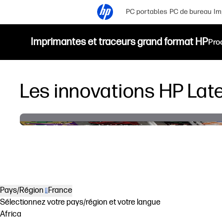
PC portables
PC de bureau
Im
Imprimantes et traceurs grand format HP
Pro
Les innovations HP Lat
Pays/Région
France
Sélectionnez votre pays/région et votre langue
Africa