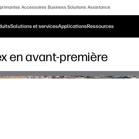
primantes
Accessoires
Business Solutions
Assistance
duits
Solutions et services
Applications
Ressources
ex en avant-première