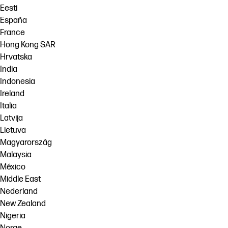
Eesti
España
France
Hong Kong SAR
Hrvatska
India
Indonesia
Ireland
Italia
Latvija
Lietuva
Magyarország
Malaysia
México
Middle East
Nederland
New Zealand
Nigeria