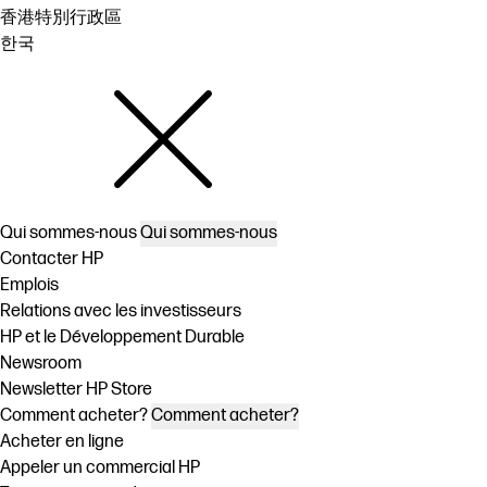
香港特別行政區
한국
Qui sommes-nous
Qui sommes-nous
Contacter HP
Emplois
Relations avec les investisseurs
HP et le Développement Durable
Newsroom
Newsletter HP Store
Comment acheter?
Comment acheter?
Acheter en ligne
Appeler un commercial HP