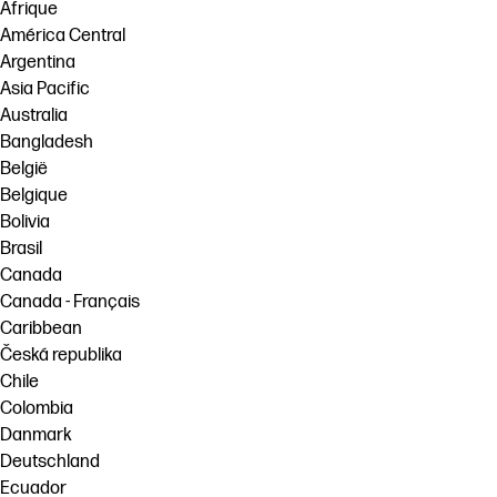
Afrique
América Central
Argentina
Asia Pacific
Australia
Bangladesh
België
Belgique
Bolivia
Brasil
Canada
Canada - Français
Caribbean
Česká republika
Chile
Colombia
Danmark
Deutschland
Ecuador