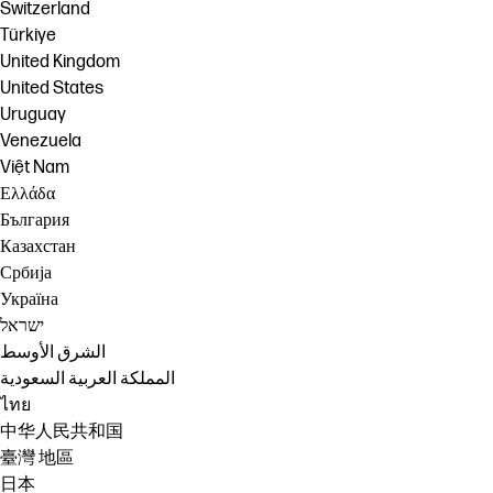
Switzerland
Türkiye
United Kingdom
United States
Uruguay
Venezuela
Việt Nam
Ελλάδα
България
Казахстан
Србија
Україна
ישראל
الشرق الأوسط
المملكة العربية السعودية
ไทย
中华人民共和国
臺灣 地區
日本