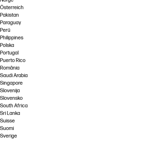
Norge
Österreich
Pakistan
Paraguay
Perú
Philippines
Polska
Portugal
Puerto Rico
România
Saudi Arabia
Singapore
Slovenija
Slovensko
South Africa
Sri Lanka
Suisse
Suomi
Sverige