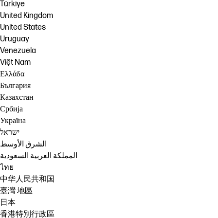
Türkiye
United Kingdom
United States
Uruguay
Venezuela
Việt Nam
Ελλάδα
България
Казахстан
Србија
Україна
ישראל
الشرق الأوسط
المملكة العربية السعودية
ไทย
中华人民共和国
臺灣 地區
日本
香港特別行政區