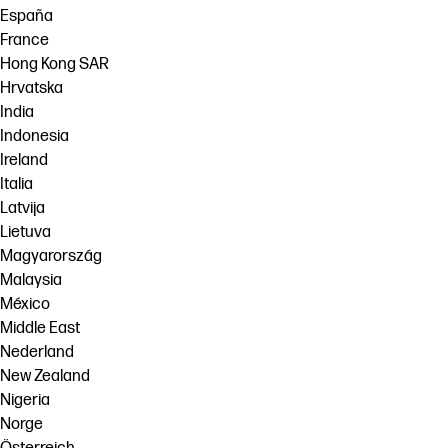
España
France
Hong Kong SAR
Hrvatska
India
Indonesia
Ireland
Italia
Latvija
Lietuva
Magyarország
Malaysia
México
Middle East
Nederland
New Zealand
Nigeria
Norge