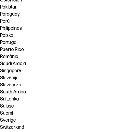
Österreich
Pakistan
Paraguay
Perú
Philippines
Polska
Portugal
Puerto Rico
România
Saudi Arabia
Singapore
Slovenija
Slovensko
South Africa
Sri Lanka
Suisse
Suomi
Sverige
Switzerland