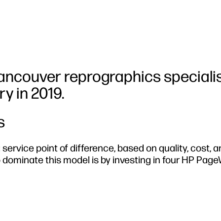
ancouver reprographics specialis
y in 2019.
s
 service point of difference, based on quality, cost, 
 dominate this model is by investing in four HP Pag