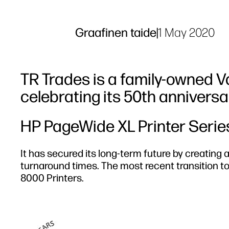
Graafinen taide
|
1 May 2020
TR Trades is a family-owned V
celebrating its 50th anniversar
HP PageWide XL Printer Serie
It has secured its long-term future by creating a
turnaround times. The most recent transition to
8000 Printers.