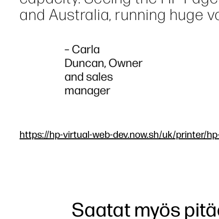
and Australia, running huge 
– Carla
Duncan, Owner
and sales
manager
https://hp-virtual-web-dev.now.sh/uk/printer/h
Saatat myös pitä