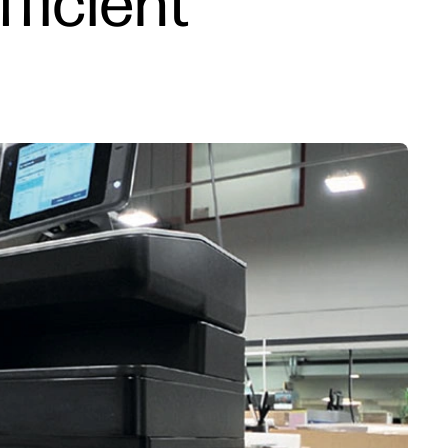
fficient