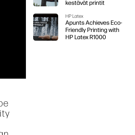
kestävät printit
HP Latex
Apunts Achieves Eco-
Friendly Printing with
HP Latex R1000
 be
ity
pan