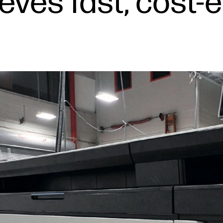
ves fast, cost-e