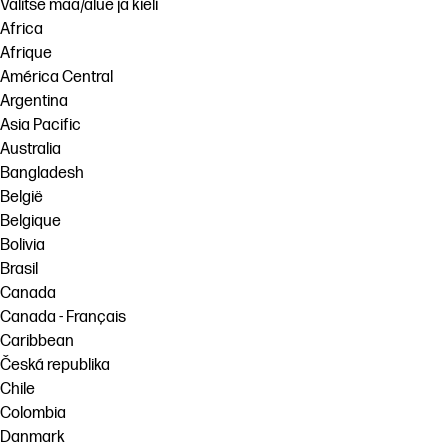
Valitse maa/alue ja kieli
Africa
Afrique
América Central
Argentina
Asia Pacific
Australia
Bangladesh
België
Belgique
Bolivia
Brasil
Canada
Canada - Français
Caribbean
Česká republika
Chile
Colombia
Danmark