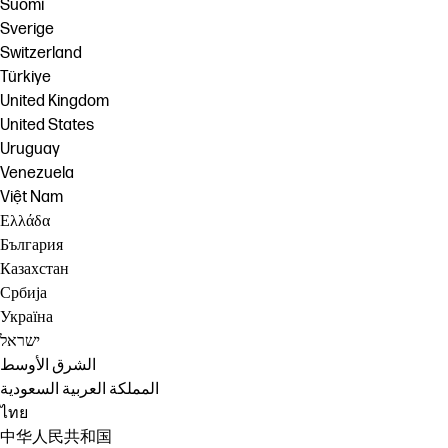
Suomi
Sverige
Switzerland
Türkiye
United Kingdom
United States
Uruguay
Venezuela
Việt Nam
Ελλάδα
България
Казахстан
Србија
Україна
ישראל
الشرق الأوسط
المملكة العربية السعودية
ไทย
中华人民共和国