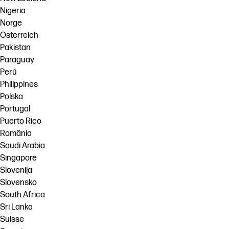
Nigeria
Norge
Österreich
Pakistan
Paraguay
Perú
Philippines
Polska
Portugal
Puerto Rico
România
Saudi Arabia
Singapore
Slovenija
Slovensko
South Africa
Sri Lanka
Suisse