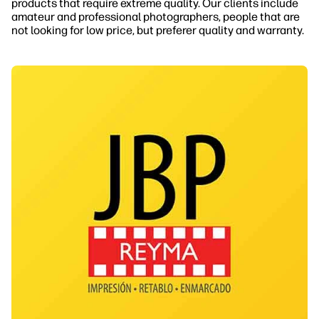
products that require extreme quality. Our clients include
amateur and professional photographers, people that are
not looking for low price, but preferer quality and warranty.