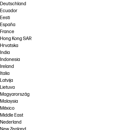
Deutschland
Ecuador
Eesti
España
France
Hong Kong SAR
Hrvatska
India
Indonesia
Ireland
Italia
Latvija
Lietuva
Magyarország
Malaysia
México
Middle East
Nederland
New Zealand