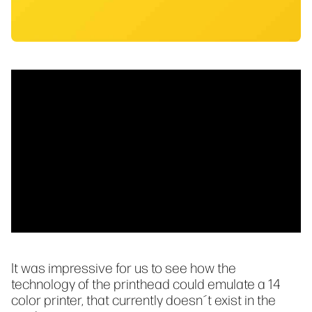
It was impressive for us to see how the
technology of the printhead could emulate a 14
color printer, that currently doesn´t exist in the