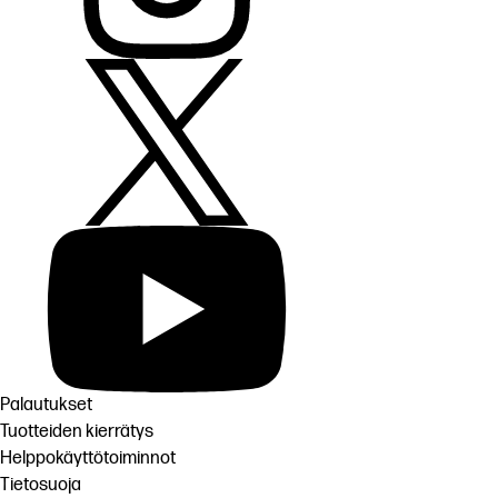
Palautukset
Tuotteiden kierrätys
Helppokäyttötoiminnot
Tietosuoja