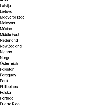
Italia
Latvija
Lietuva
Magyarország
Malaysia
México
Middle East
Nederland
New Zealand
Nigeria
Norge
Österreich
Pakistan
Paraguay
Perú
Philippines
Polska
Portugal
Puerto Rico