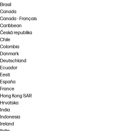
Brasil
Canada
Canada - Français
Caribbean
Česká republika
Chile
Colombia
Danmark
Deutschland
Ecuador
Eesti
España
France
Hong Kong SAR
Hrvatska
India
Indonesia
Ireland