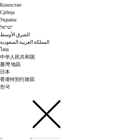
Казахстан
Србија
Україна
ישראל
الشرق الأوسط
المملكة العربية السعودية
ไทย
中华人民共和国
臺灣 地區
日本
香港特別行政區
한국