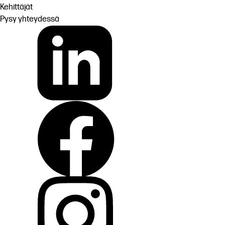
Kehittäjät
Pysy yhteydessä