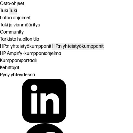
Osto-ohjeet
Tuki
Tuki
Lataa ohjaimet
Tuki ja vianmääritys
Community
Tarkista huollon tila
HP:n yhteistyökumppanit
HP:n yhteistyökumppanit
HP Amplify -kumppaniohjelma
Kumppaniportaali
Kehittäjät
Pysy yhteydessä