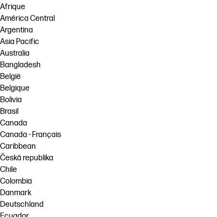
Afrique
América Central
Argentina
Asia Pacific
Australia
Bangladesh
België
Belgique
Bolivia
Brasil
Canada
Canada - Français
Caribbean
Česká republika
Chile
Colombia
Danmark
Deutschland
Ecuador