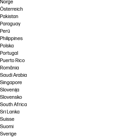
Norge
Österreich
Pakistan
Paraguay
Perú
Philippines
Polska
Portugal
Puerto Rico
România
Saudi Arabia
Singapore
Slovenija
Slovensko
South Africa
Sri Lanka
Suisse
Suomi
Sverige