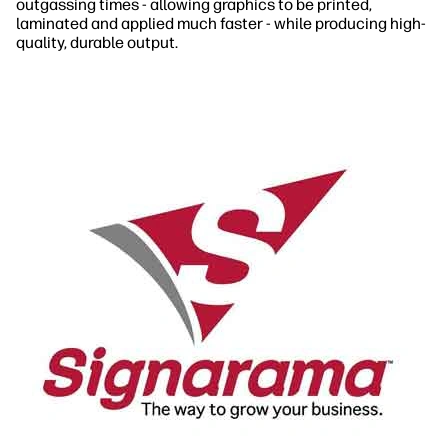
outgassing times - allowing graphics to be printed,
laminated and applied much faster - while producing high-
quality, durable output.