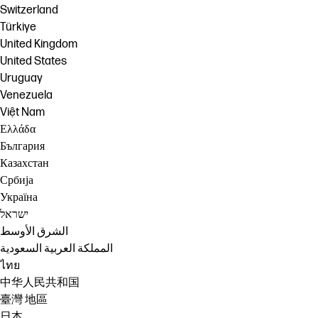
Switzerland
Türkiye
United Kingdom
United States
Uruguay
Venezuela
Việt Nam
Ελλάδα
България
Казахстан
Србија
Україна
ישראל
الشرق الأوسط
المملكة العربية السعودية
ไทย
中华人民共和国
臺灣 地區
日本