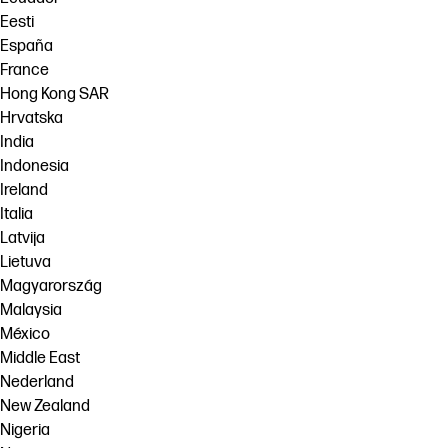
Eesti
España
France
Hong Kong SAR
Hrvatska
India
Indonesia
Ireland
Italia
Latvija
Lietuva
Magyarország
Malaysia
México
Middle East
Nederland
New Zealand
Nigeria