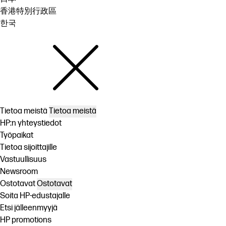
香港特別行政區
한국
Tietoa meistä
Tietoa meistä
HP:n yhteystiedot
Työpaikat
Tietoa sijoittajille
Vastuullisuus
Newsroom
Ostotavat
Ostotavat
Soita HP-edustajalle
Etsi jälleenmyyjä
HP promotions