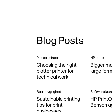
Blog Posts
Plotterprintere
HP Latex
Choosing the right
Bigger ma
plotter printer for
large form
technical work
Bæredygtighed
Softwareløsn
Sustainable printing
HP Print
tips for print
Benson ag
businesses