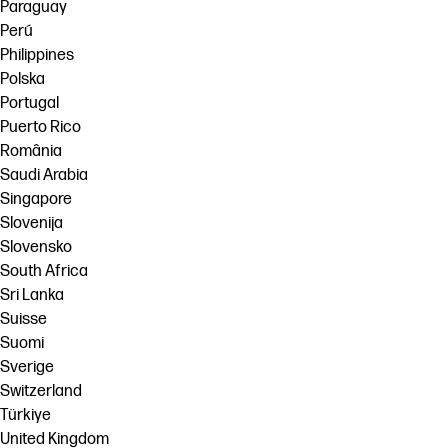
Paraguay
Perú
Philippines
Polska
Portugal
Puerto Rico
România
Saudi Arabia
Singapore
Slovenija
Slovensko
South Africa
Sri Lanka
Suisse
Suomi
Sverige
Switzerland
Türkiye
United Kingdom