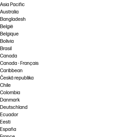
Asia Pacific
Australia
Bangladesh
België
Belgique
Bolivia
Brasil
Canada
Canada - Français
Caribbean
Česká republika
Chile
Colombia
Danmark
Deutschland
Ecuador
Eesti
España
France