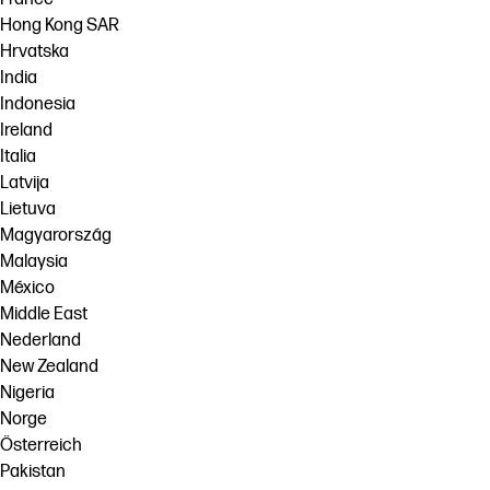
Hong Kong SAR
Hrvatska
India
Indonesia
Ireland
Italia
Latvija
Lietuva
Magyarország
Malaysia
México
Middle East
Nederland
New Zealand
Nigeria
Norge
Österreich
Pakistan