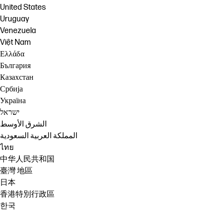
United States
Uruguay
Venezuela
Việt Nam
Ελλάδα
България
Казахстан
Србија
Україна
ישראל
الشرق الأوسط
المملكة العربية السعودية
ไทย
中华人民共和国
臺灣 地區
日本
香港特別行政區
한국