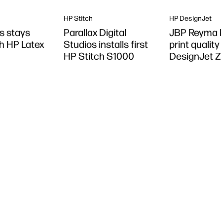
HP Stitch
HP DesignJet
s stays
Parallax Digital
JBP Reyma 
h HP Latex
Studios installs first
print qualit
HP Stitch S1000
DesignJet 