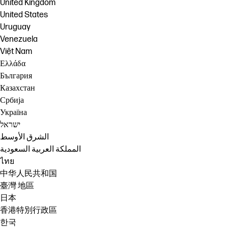
United Kingdom
United States
Uruguay
Venezuela
Việt Nam
Ελλάδα
България
Казахстан
Србија
Україна
ישראל
الشرق الأوسط
المملكة العربية السعودية
ไทย
中华人民共和国
臺灣 地區
日本
香港特別行政區
한국