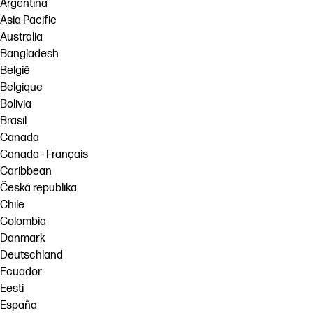
Argentina
Asia Pacific
Australia
Bangladesh
België
Belgique
Bolivia
Brasil
Canada
Canada - Français
Caribbean
Česká republika
Chile
Colombia
Danmark
Deutschland
Ecuador
Eesti
España