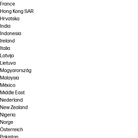
France
Hong Kong SAR
Hrvatska
India
Indonesia
Ireland
Italia
Latvija
Lietuva
Magyarország
Malaysia
México
Middle East
Nederland
New Zealand
Nigeria
Norge
Österreich
Pakistan