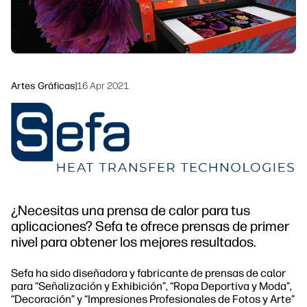
Síguenos
Soluciones de flujo de trabajo
linkedIn
facebook
twitter
youtube
Sostenibilidad
Artes Gráficas
|
16 Apr 2021
¿Necesitas una prensa de calor para tus
aplicaciones? Sefa te ofrece prensas de primer
nivel para obtener los mejores resultados.
Sefa ha sido diseñadora y fabricante de prensas de calor
para “Señalización y Exhibición”, “Ropa Deportiva y Moda”,
“Decoración” y “Impresiones Profesionales de Fotos y Arte”