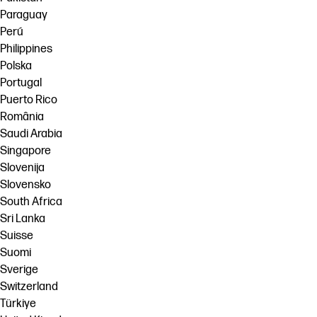
Paraguay
Perú
Philippines
Polska
Portugal
Puerto Rico
România
Saudi Arabia
Singapore
Slovenija
Slovensko
South Africa
Sri Lanka
Suisse
Suomi
Sverige
Switzerland
Türkiye