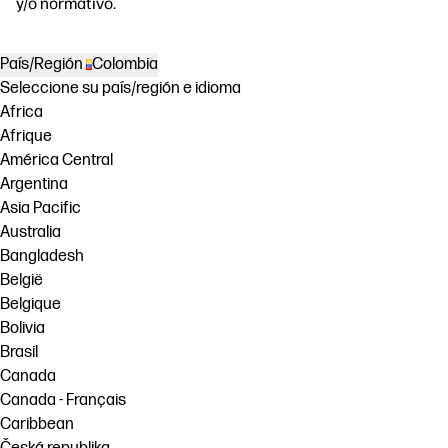
y/o normativo.
País/Región
Colombia
Seleccione su país/región e idioma
Africa
Afrique
América Central
Argentina
Asia Pacific
Australia
Bangladesh
België
Belgique
Bolivia
Brasil
Canada
Canada - Français
Caribbean