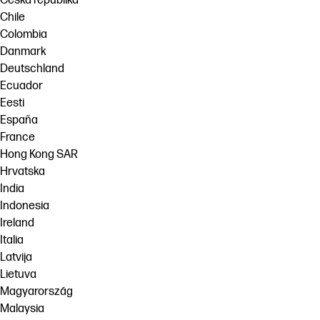
Česká republika
Chile
Colombia
Danmark
Deutschland
Ecuador
Eesti
España
France
Hong Kong SAR
Hrvatska
India
Indonesia
Ireland
Italia
Latvija
Lietuva
Magyarország
Malaysia