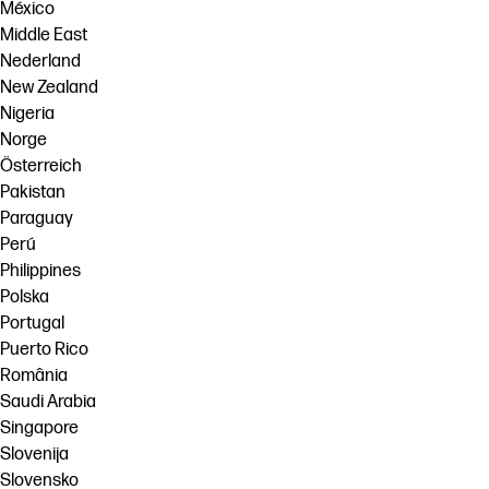
México
Middle East
Nederland
New Zealand
Nigeria
Norge
Österreich
Pakistan
Paraguay
Perú
Philippines
Polska
Portugal
Puerto Rico
România
Saudi Arabia
Singapore
Slovenija
Slovensko