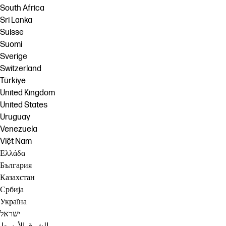
South Africa
Sri Lanka
Suisse
Suomi
Sverige
Switzerland
Türkiye
United Kingdom
United States
Uruguay
Venezuela
Việt Nam
Ελλάδα
България
Казахстан
Србија
Україна
ישראל