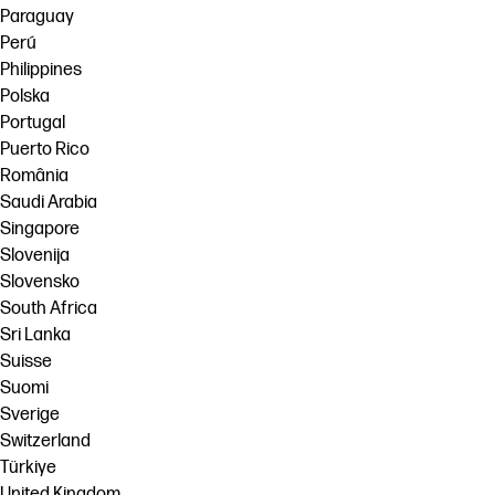
Paraguay
Perú
Philippines
Polska
Portugal
Puerto Rico
România
Saudi Arabia
Singapore
Slovenija
Slovensko
South Africa
Sri Lanka
Suisse
Suomi
Sverige
Switzerland
Türkiye
United Kingdom