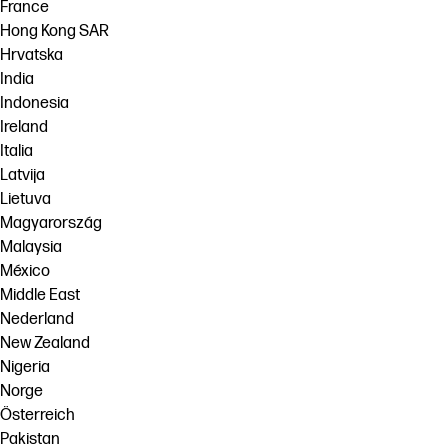
France
Hong Kong SAR
Hrvatska
India
Indonesia
Ireland
Italia
Latvija
Lietuva
Magyarország
Malaysia
México
Middle East
Nederland
New Zealand
Nigeria
Norge
Österreich
Pakistan