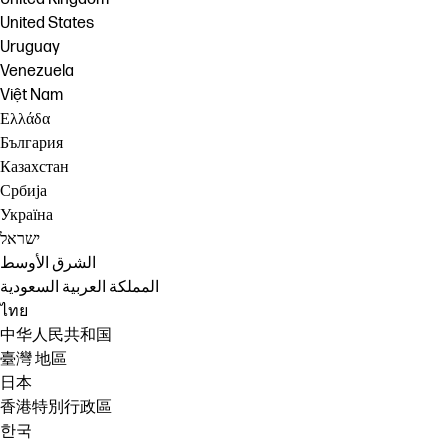
United States
Uruguay
Venezuela
Việt Nam
Ελλάδα
България
Казахстан
Србија
Україна
ישראל
الشرق الأوسط
المملكة العربية السعودية
ไทย
中华人民共和国
臺灣 地區
日本
香港特別行政區
한국