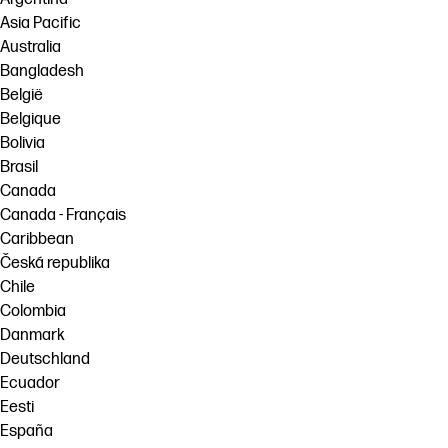
Asia Pacific
Australia
Bangladesh
België
Belgique
Bolivia
Brasil
Canada
Canada - Français
Caribbean
Česká republika
Chile
Colombia
Danmark
Deutschland
Ecuador
Eesti
España