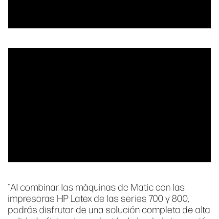
"Al combinar las máquinas de Matic con las
impresoras HP Latex de las series 700 y 800,
podrás disfrutar de una solución completa de alta