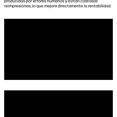
producidos por errores humanos y evitan costosas
reimpresiones, lo que mejora directamente la rentabilidad.