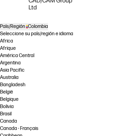
CAD/CAM Group
Ltd
País/Región
Colombia
Seleccione su país/región e idioma
Africa
Afrique
América Central
Argentina
Asia Pacific
Australia
Bangladesh
België
Belgique
Bolivia
Brasil
Canada
Canada - Français
Caribbean