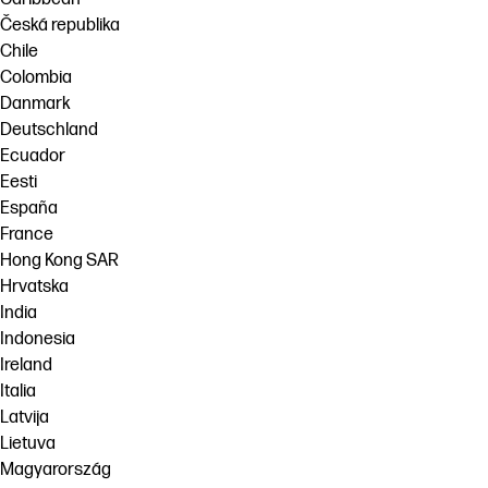
Česká republika
Chile
Colombia
Danmark
Deutschland
Ecuador
Eesti
España
France
Hong Kong SAR
Hrvatska
India
Indonesia
Ireland
Italia
Latvija
Lietuva
Magyarország