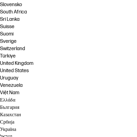
Slovensko
South Africa
Sri Lanka
Suisse
Suomi
Sverige
Switzerland
Türkiye
United Kingdom
United States
Uruguay
Venezuela
Việt Nam
Ελλάδα
България
Казахстан
Србија
Україна
ישראל