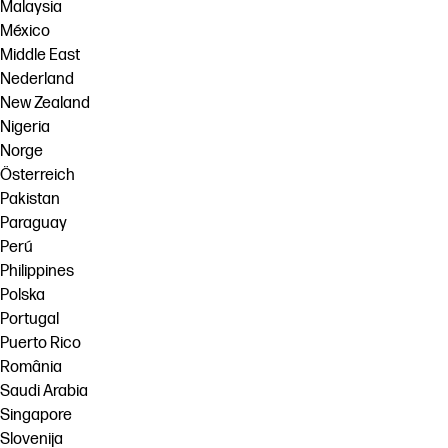
Malaysia
México
Middle East
Nederland
New Zealand
Nigeria
Norge
Österreich
Pakistan
Paraguay
Perú
Philippines
Polska
Portugal
Puerto Rico
România
Saudi Arabia
Singapore
Slovenija