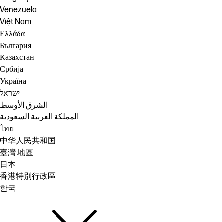
Venezuela
Việt Nam
Ελλάδα
България
Казахстан
Србија
Україна
ישראל
الشرق الأوسط
المملكة العربية السعودية
ไทย
中华人民共和国
臺灣 地區
日本
香港特別行政區
한국