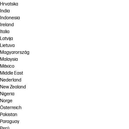
Hrvatska
India
Indonesia
Ireland
Italia
Latvija
Lietuva
Magyarország
Malaysia
México
Middle East
Nederland
New Zealand
Nigeria
Norge
Österreich
Pakistan
Paraguay
Perú