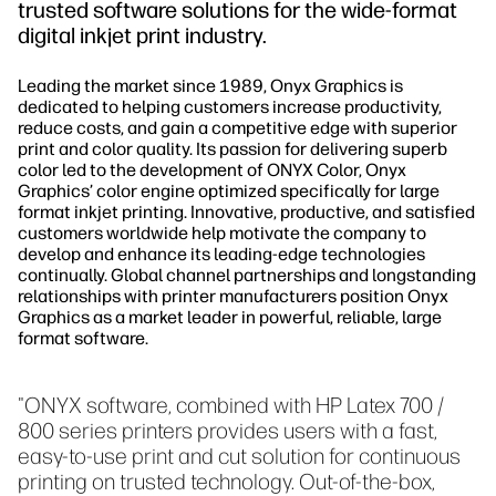
trusted software solutions for the wide-format
digital inkjet print industry.
Leading the market since 1989, Onyx Graphics is
dedicated to helping customers increase productivity,
reduce costs, and gain a competitive edge with superior
print and color quality. Its passion for delivering superb
color led to the development of ONYX Color, Onyx
Graphics’ color engine optimized specifically for large
format inkjet printing. Innovative, productive, and satisfied
customers worldwide help motivate the company to
develop and enhance its leading-edge technologies
continually. Global channel partnerships and longstanding
relationships with printer manufacturers position Onyx
Graphics as a market leader in powerful, reliable, large
format software.
"ONYX software, combined with HP Latex 700 /
800 series printers provides users with a fast,
easy-to-use print and cut solution for continuous
printing on trusted technology. Out-of-the-box,