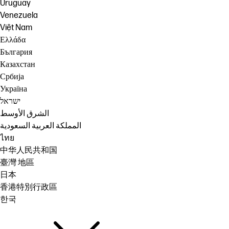
Uruguay
Venezuela
Việt Nam
Ελλάδα
България
Казахстан
Србија
Україна
ישראל
الشرق الأوسط
المملكة العربية السعودية
ไทย
中华人民共和国
臺灣 地區
日本
香港特別行政區
한국