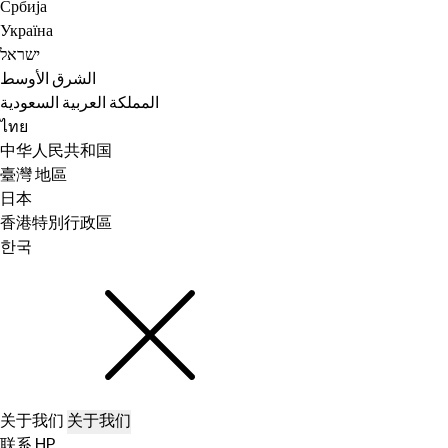
Србија
Україна
ישראל
الشرق الأوسط
المملكة العربية السعودية
ไทย
中华人民共和国
臺灣 地區
日本
香港特別行政區
한국
关于我们
关于我们
联系 HP