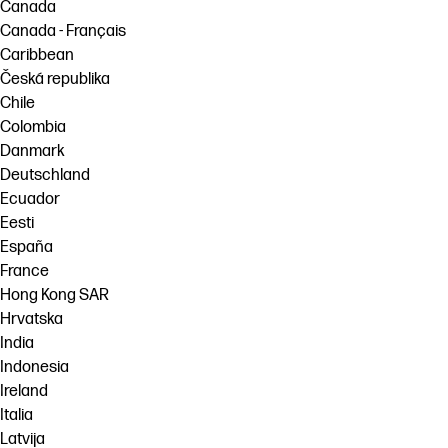
Canada
Canada - Français
Caribbean
Česká republika
Chile
Colombia
Danmark
Deutschland
Ecuador
Eesti
España
France
Hong Kong SAR
Hrvatska
India
Indonesia
Ireland
Italia
Latvija