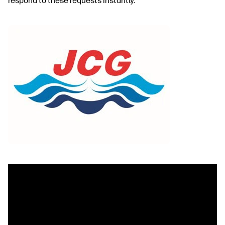
respond to these requests instantly.