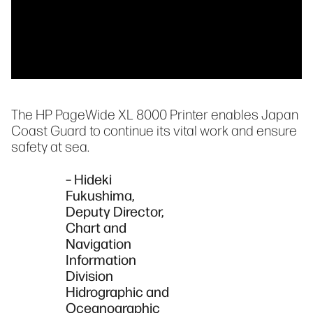
The HP PageWide XL 8000 Printer enables Japan
Coast Guard to continue its vital work and ensure
safety at sea.
– Hideki
Fukushima,
Deputy Director,
Chart and
Navigation
Information
Division
Hidrographic and
Oceanographic