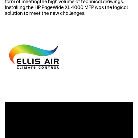
form of meetingthe high volume of technical drawings.
Installing the HP PageWide XL 4000 MFP was the logical
solution to meet the new challenges.