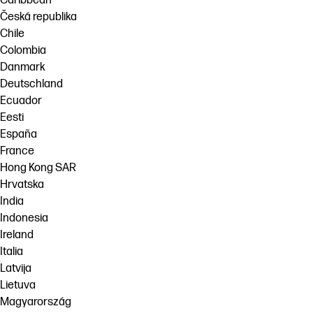
Caribbean
Česká republika
Chile
Colombia
Danmark
Deutschland
Ecuador
Eesti
España
France
Hong Kong SAR
Hrvatska
India
Indonesia
Ireland
Italia
Latvija
Lietuva
Magyarország