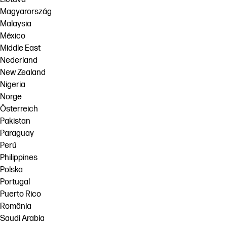
Magyarország
Malaysia
México
Middle East
Nederland
New Zealand
Nigeria
Norge
Österreich
Pakistan
Paraguay
Perú
Philippines
Polska
Portugal
Puerto Rico
România
Saudi Arabia