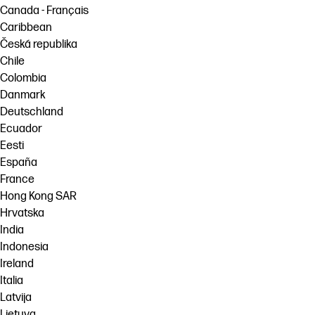
Canada - Français
Caribbean
Česká republika
Chile
Colombia
Danmark
Deutschland
Ecuador
Eesti
España
France
Hong Kong SAR
Hrvatska
India
Indonesia
Ireland
Italia
Latvija
Lietuva