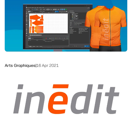
linkedIn
facebook
twitter
youtube
Solutions de flux de travail
Durabilité
Arts Graphiques
|
16 Apr 2021