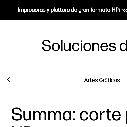
Impresoras y plotters de gran formato HP
Pro
Soluciones d
Previous slide
Artes Gráficas
Summa: corte 