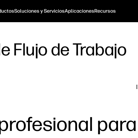
ductos
Soluciones y Servicios
Aplicaciones
Recursos
e Flujo de Trabajo
profesional par