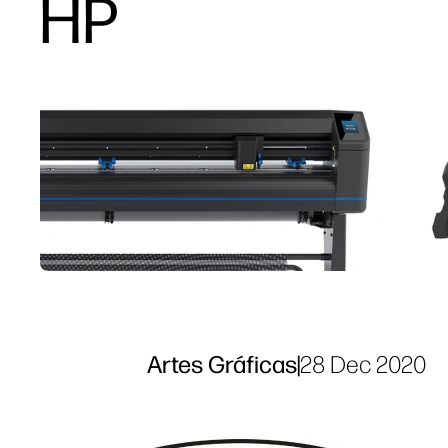
HP
Artes Gráficas
|
28 Dec 2020