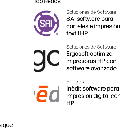
Top Reads
Soluciones de Software
SAi software para
carteles e impresión
textil HP
Soluciones de Software
Ergosoft optimiza
impresoras HP con
software avanzado
HP Latex
Inèdit software para
impresión digital con
HP
s que