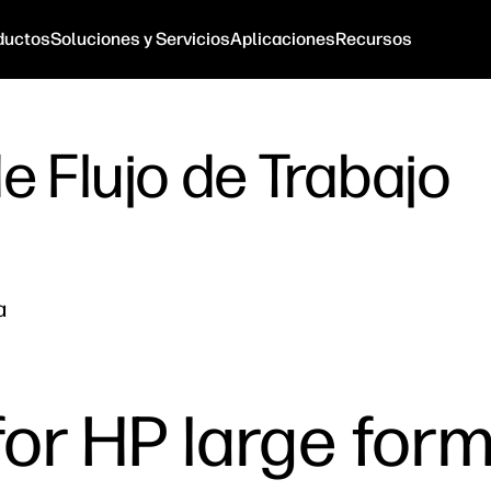
ductos
Soluciones y Servicios
Aplicaciones
Recursos
e Flujo de Trabajo
a
for HP large form