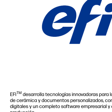
TM
EFI
desarrolla tecnologías innovadoras para l
de cerámica y documentos personalizados, con 
digitales y un completo software empresarial y