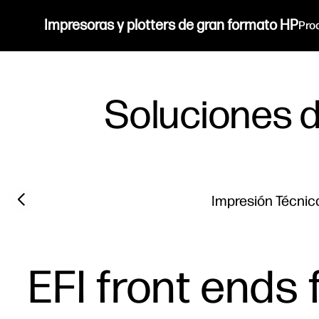
Impresoras y plotters de gran formato HP
Pro
Soluciones d
Previous slide
Impresión Técnic
EFI front ends 