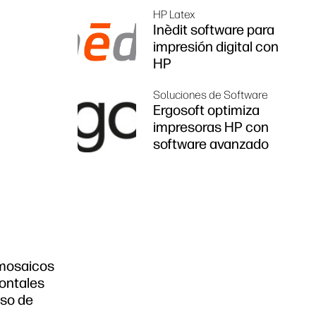
HP Latex
Inèdit software para
impresión digital con
HP
Soluciones de Software
Ergosoft optimiza
impresoras HP con
software avanzado
 mosaicos
ontales
eso de