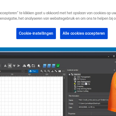
e voor HP grootf
 accepteren” te klikken gaat u akkoord met het opslaan van cookies op u
enavigatie, het analyseren van websitegebruik en om ons te helpen bij 
Cookie-instellingen
Alle cookies accepteren