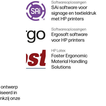
Softwareoplossingen
SAi software voor
signage en textieldruk
met HP printers
Softwareoplossingen
Ergosoft software
voor HP printers
HP Latex
Foster Ergonomic
Material Handling
Solutions
f ontwerp
iseerd in
nkzij onze