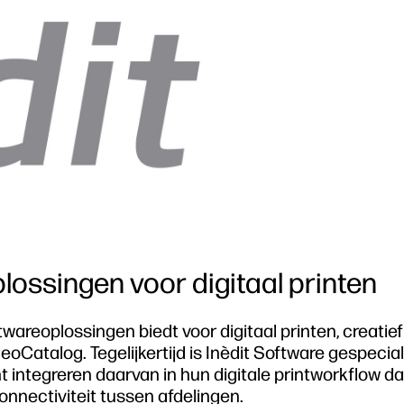
lossingen voor digitaal printen
ftwareoplossingen biedt voor digitaal printen, creatie
oCatalog. Tegelijkertijd is Inèdit Software gespecial
t integreren daarvan in hun digitale printworkflow da
onnectiviteit tussen afdelingen.