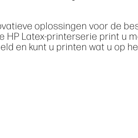
novatieve oplossingen voor de be
 HP Latex-printerserie print u 
eld en kunt u printen wat u op he