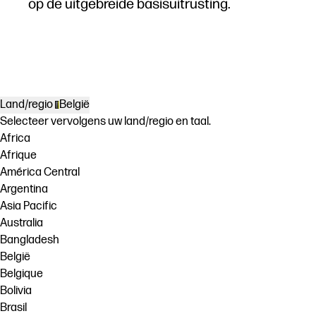
op de uitgebreide basisuitrusting.
Land/regio
België
Selecteer vervolgens uw land/regio en taal.
Africa
Afrique
América Central
Argentina
Asia Pacific
Australia
Bangladesh
België
Belgique
Bolivia
Brasil