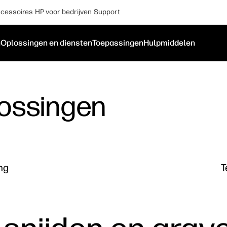
cessoires
HP voor bedrijven
Support
n
Oplossingen en diensten
Toepassingen
Hulpmiddelen
ossingen
ng
T