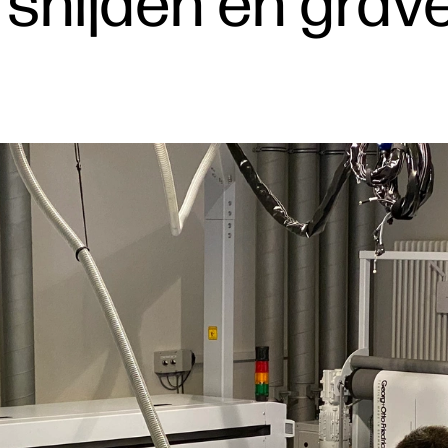
 snijden en grav