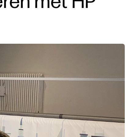
eren met HP