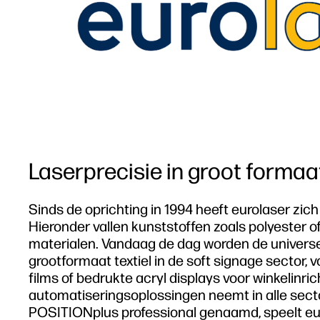
Laserprecisie in groot formaa
Sinds de oprichting in 1994 heeft eurolaser zich
Hieronder vallen kunststoffen zoals polyester o
materialen. Vandaag de dag worden de universe
grootformaat textiel in de soft signage sector
films of bedrukte acryl displays voor winkelinr
automatiseringsoplossingen neemt in alle sect
POSITIONplus professional genaamd, speelt euro