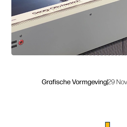
Grafische Vormgeving
|
29 Nov