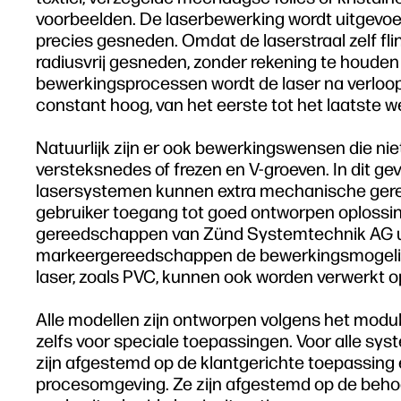
voorbeelden. De laserbewerking wordt uitgevoerd
precies gesneden. Omdat de laserstraal zelf fli
radiusvrij gesneden, zonder rekening te houden
bewerkingsprocessen wordt de laser na verloop va
constant hoog, van het eerste tot het laatste w
Natuurlijk zijn er ook bewerkingswensen die ni
versteksnedes of frezen en V-groeven. In dit geval
lasersystemen kunnen extra mechanische gere
gebruiker toegang tot goed ontworpen oplossin
gereedschappen van Zünd Systemtechnik AG uit
markeergereedschappen de bewerkingsmogelijkhe
laser, zoals PVC, kunnen ook worden verwerkt o
Alle modellen zijn ontworpen volgens het modula
zelfs voor speciale toepassingen. Voor alle sy
zijn afgestemd op de klantgerichte toepassing
procesomgeving. Ze zijn afgestemd op de beho