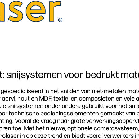
t: snijsystemen voor bedrukt mate
 gespecialiseerd in het snijden van niet-metalen mat
f acryl, hout en MDF, textiel en composieten en vele 
le snijsystemen onder andere gebruikt voor het sni
, voor technische bedieningselementen gemaakt van p
ichting. Vooral de vraag naar grote verwerkingsopper
oren toe. Met het nieuwe, optionele camerasysteem,
laser in op deze trend en biedt vooral verwerkers i