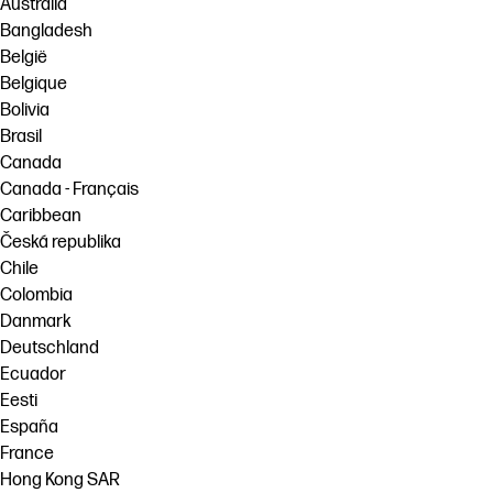
Australia
Bangladesh
België
Belgique
Bolivia
Brasil
Canada
Canada - Français
Caribbean
Česká republika
Chile
Colombia
Danmark
Deutschland
Ecuador
Eesti
España
France
Hong Kong SAR