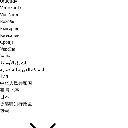
Uruguay
Venezuela
Việt Nam
Ελλάδα
България
Казахстан
Србија
Україна
ישראל
الشرق الأوسط
المملكة العربية السعودية
ไทย
中华人民共和国
臺灣 地區
日本
香港特別行政區
한국