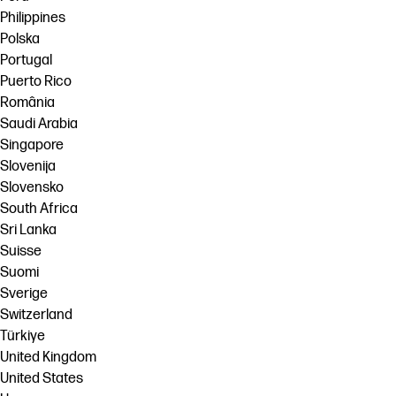
Philippines
Polska
Portugal
Puerto Rico
România
Saudi Arabia
Singapore
Slovenija
Slovensko
South Africa
Sri Lanka
Suisse
Suomi
Sverige
Switzerland
Türkiye
United Kingdom
United States