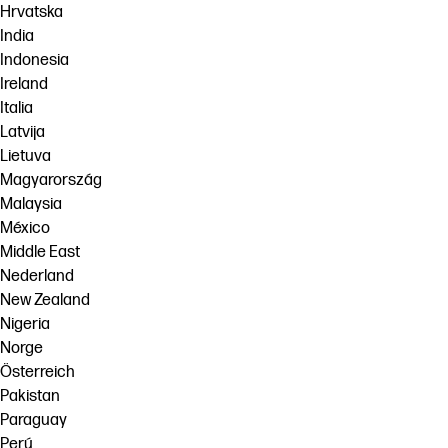
Hrvatska
India
Indonesia
Ireland
Italia
Latvija
Lietuva
Magyarország
Malaysia
México
Middle East
Nederland
New Zealand
Nigeria
Norge
Österreich
Pakistan
Paraguay
Perú