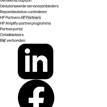
Gemeenschapszin
Geautoriseerde serviceaanbieders
Reparatiestatus controleren
HP Partners
HP Partners
HP Amplify-partnerprogramma
Partnerportal
Ontwikkelaars
Blijf verbonden: