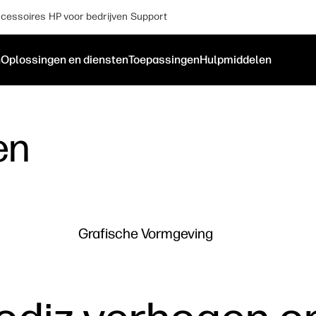
cessoires
HP voor bedrijven
Support
n
Oplossingen en diensten
Toepassingen
Hulpmiddelen
en
Grafische Vormgeving