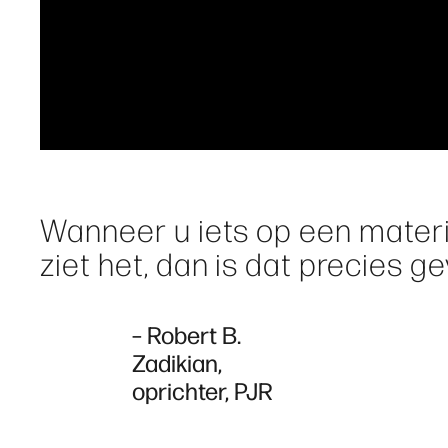
Wanneer u iets op een materia
ziet het, dan is dat precies ge
– Robert B.
Zadikian,
oprichter, PJR