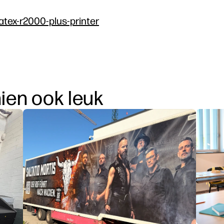
atex-r2000-plus-printer
hien ook leuk