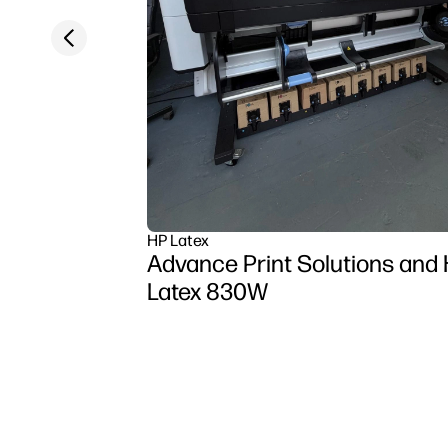
Previous slide
HP Latex
Advance Print Solutions and
Latex 830W