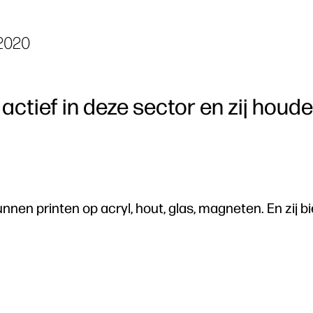
2020
 actief in deze sector en zij houd
nnen printen op acryl, hout, glas, magneten. En zij 