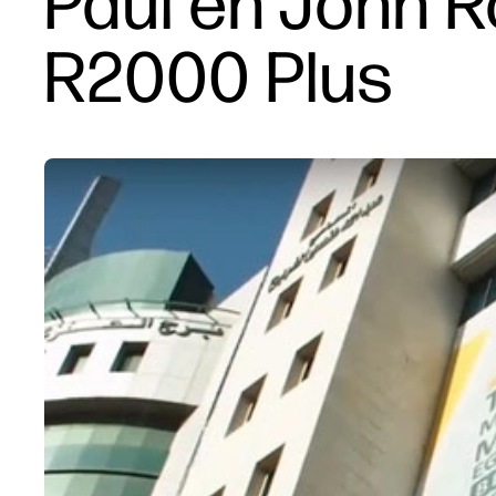
Paul en John 
R2000 Plus