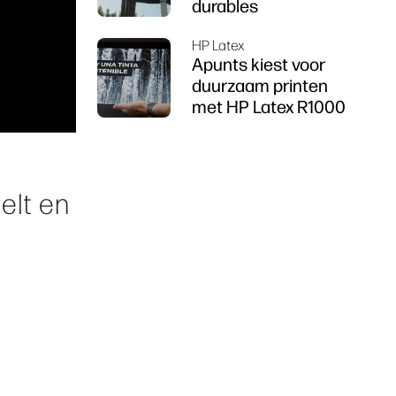
durables
HP Latex
Apunts kiest voor
duurzaam printen
met HP Latex R1000
elt en
.