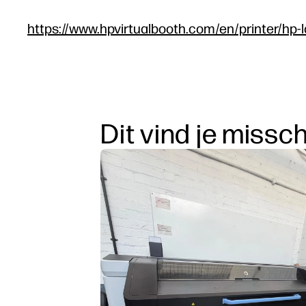
https://www.hpvirtualbooth.com/en/printer/hp-l
Dit vind je missc