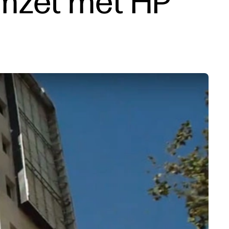
omzet met HP