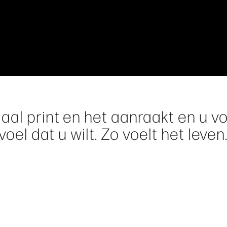
al print en het aanraakt en u vo
voel dat u wilt. Zo voelt het leven