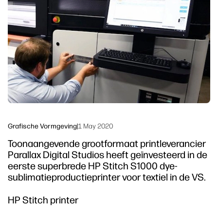
linkedIn
facebook
twitter
youtube
Workflowoplossingen
Duurzaamheid
Grafische Vormgeving
|
1 May 2020
Toonaangevende grootformaat printleverancier
Parallax Digital Studios heeft geïnvesteerd in de
eerste superbrede HP Stitch S1000 dye-
sublimatieproductieprinter voor textiel in de VS.
HP Stitch printer