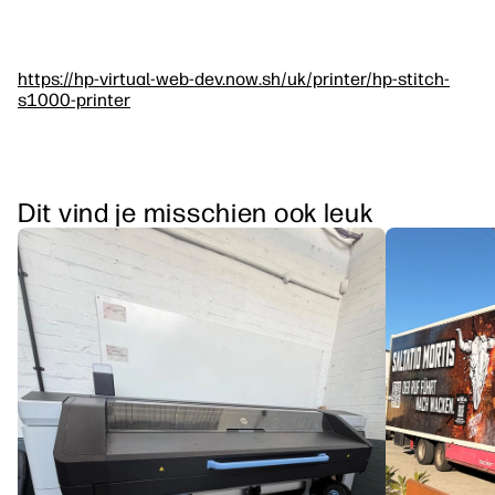
https://hp-virtual-web-dev.now.sh/uk/printer/hp-stitch-
s1000-printer
Dit vind je misschien ook leuk