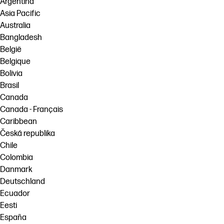
Argentina
Asia Pacific
Australia
Bangladesh
België
Belgique
Bolivia
Brasil
Canada
Canada - Français
Caribbean
Česká republika
Chile
Colombia
Danmark
Deutschland
Ecuador
Eesti
España