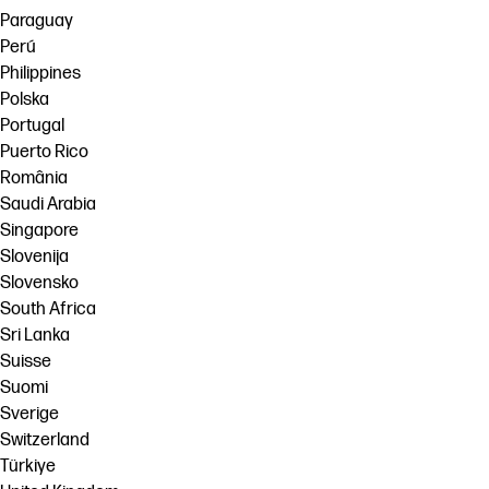
Paraguay
Perú
Philippines
Polska
Portugal
Puerto Rico
România
Saudi Arabia
Singapore
Slovenija
Slovensko
South Africa
Sri Lanka
Suisse
Suomi
Sverige
Switzerland
Türkiye