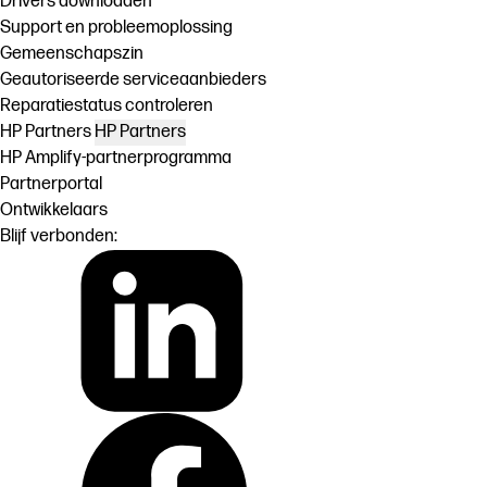
Drivers downloaden
Support en probleemoplossing
Gemeenschapszin
Geautoriseerde serviceaanbieders
Reparatiestatus controleren
HP Partners
HP Partners
HP Amplify-partnerprogramma
Partnerportal
Ontwikkelaars
Blijf verbonden: