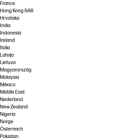
France
Hong Kong SAR
Hrvatska
India
Indonesia
Ireland
Italia
Latvija
Lietuva
Magyarország
Malaysia
México
Middle East
Nederland
New Zealand
Nigeria
Norge
Österreich
Pakistan