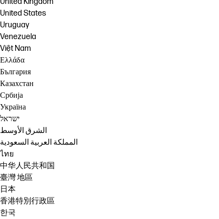
United Kingdom
United States
Uruguay
Venezuela
Việt Nam
Ελλάδα
България
Казахстан
Србија
Україна
ישראל
الشرق الأوسط
المملكة العربية السعودية
ไทย
中华人民共和国
臺灣 地區
日本
香港特別行政區
한국