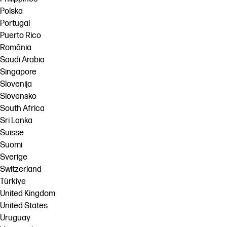
Polska
Portugal
Puerto Rico
România
Saudi Arabia
Singapore
Slovenija
Slovensko
South Africa
Sri Lanka
Suisse
Suomi
Sverige
Switzerland
Türkiye
United Kingdom
United States
Uruguay