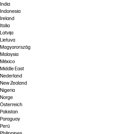
India
Indonesia
Ireland
Italia
Latvija
Lietuva
Magyarország
Malaysia
México
Middle East
Nederland
New Zealand
Nigeria
Norge
Österreich
Pakistan
Paraguay
Perú
Philippines