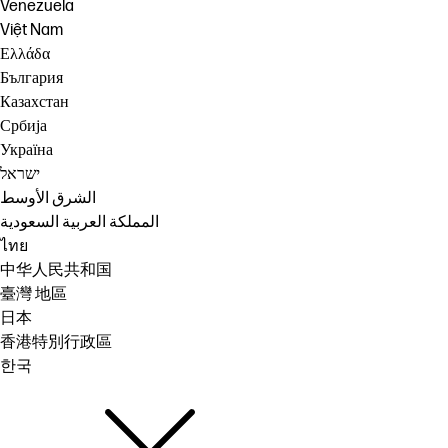
Venezuela
Việt Nam
Ελλάδα
България
Казахстан
Србија
Україна
ישראל
الشرق الأوسط
المملكة العربية السعودية
ไทย
中华人民共和国
臺灣 地區
日本
香港特別行政區
한국