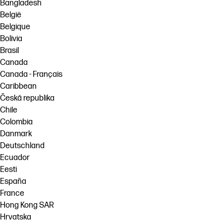
Bangladesh
België
Belgique
Bolivia
Brasil
Canada
Canada - Français
Caribbean
Česká republika
Chile
Colombia
Danmark
Deutschland
Ecuador
Eesti
España
France
Hong Kong SAR
Hrvatska