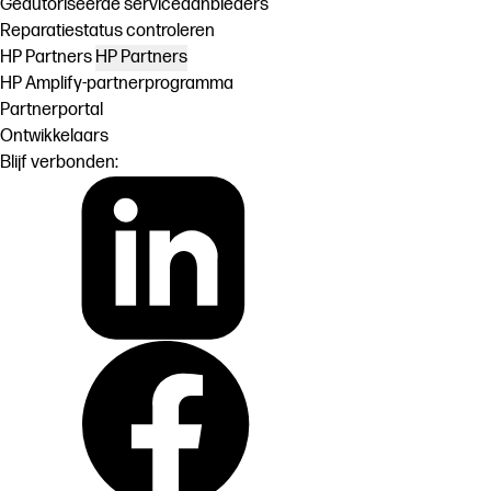
Geautoriseerde serviceaanbieders
Reparatiestatus controleren
HP Partners
HP Partners
HP Amplify-partnerprogramma
Partnerportal
Ontwikkelaars
Blijf verbonden: