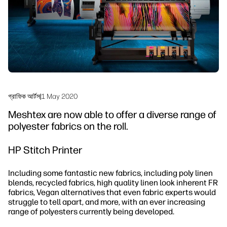
টেকসইতা
গ্রাফিক আর্টস
|
1 May 2020
Meshtex are now able to offer a diverse range of
polyester fabrics on the roll.
HP Stitch Printer
Including some fantastic new fabrics, including poly linen
blends, recycled fabrics, high quality linen look inherent FR
fabrics, Vegan alternatives that even fabric experts would
struggle to tell apart, and more, with an ever increasing
range of polyesters currently being developed.