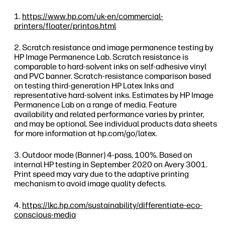
https://www.hp.com/uk-en/commercial-
printers/floater/printos.html
Scratch resistance and image permanence testing by
HP Image Permanence Lab. Scratch resistance is
comparable to hard-solvent inks on self-adhesive vinyl
and PVC banner. Scratch-resistance comparison based
on testing third-generation HP Latex Inks and
representative hard-solvent inks. Estimates by HP Image
Permanence Lab on a range of media. Feature
availability and related performance varies by printer,
and may be optional. See individual products data sheets
for more information at hp.com/go/latex.
Outdoor mode (Banner) 4-pass, 100%. Based on
internal HP testing in September 2020 on Avery 3001.
Print speed may vary due to the adaptive printing
mechanism to avoid image quality defects.
https://lkc.hp.com/sustainability/differentiate-eco-
conscious-media