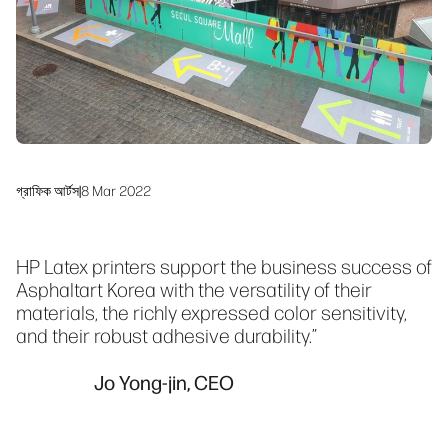
টেকসইতা
গ্রাফিক আর্টস
|
8 Mar 2022
HP Latex printers support the business success of
Asphaltart Korea with the versatility of their
materials, the richly expressed color sensitivity,
and their robust adhesive durability.”
Jo Yong-jin, CEO