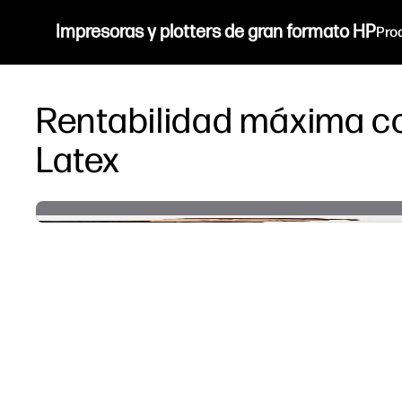
Impresoras y plotters de gran formato HP
Pro
Rentabilidad máxima co
Latex