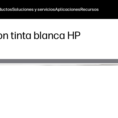
ductos
Soluciones y servicios
Aplicaciones
Recursos
n tinta blanca HP