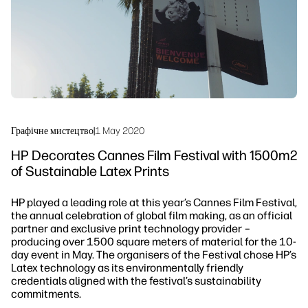
Сталий розвиток
Графічне мистецтво
|
1 May 2020
HP Decorates Cannes Film Festival with 1500m2
of Sustainable Latex Prints
HP played a leading role at this year’s Cannes Film Festival,
the annual celebration of global film making, as an official
partner and exclusive print technology provider –
producing over 1500 square meters of material for the 10-
day event in May. The organisers of the Festival chose HP’s
Latex technology as its environmentally friendly
credentials aligned with the festival’s sustainability
commitments.