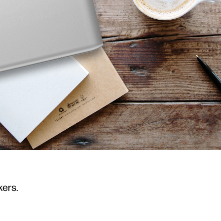
kers.