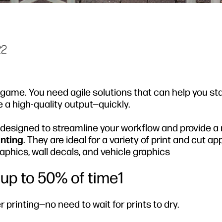
22
he game. You need agile solutions that can help you s
e a high-quality output—quickly.
designed to streamline your workflow and provide a r
nting
. They are ideal for a variety of print and cut ap
aphics, wall decals, and vehicle graphics
 up to 50% of time1
printing—no need to wait for prints to dry.