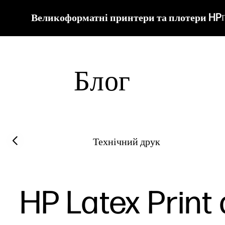
Великоформатні принтери та плотери HP
Блог
Filter category
Previous slide
Технічний друк
HP Latex Print 