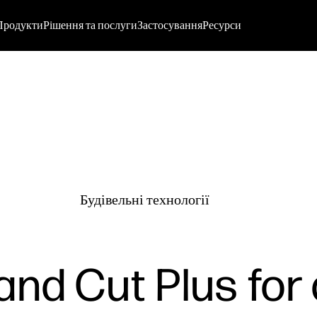
Продукти
Рішення та послуги
Застосування
Ресурси
Будівельні технології
and Cut Plus for 