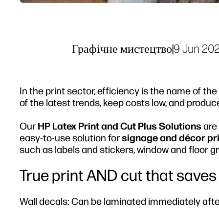
Графічне мистецтво
|
9 Jun 20
In the print sector, efficiency is the name of t
of the latest trends, keep costs low, and produc
Our
HP Latex Print and Cut Plus Solutions
are 
easy-to-use solution for
signage and décor pri
such as labels and stickers, window and floor gr
True print AND cut that saves
Wall decals: Can be laminated immediately after 