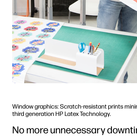
Window graphics: Scratch-resistant prints minimi
third generation HP Latex Technology.
No more unnecessary downt