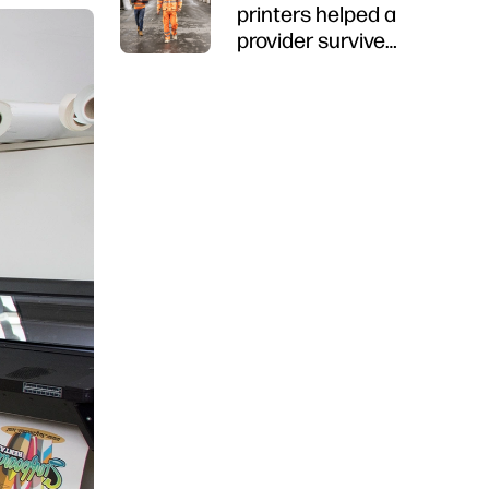
printers helped a
provider survive
lockdown