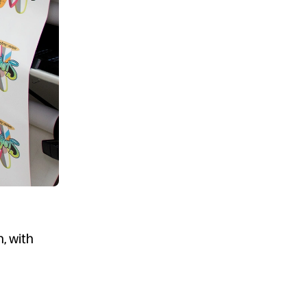
, with